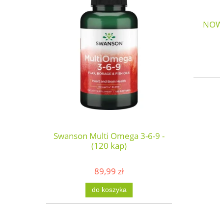
NOW
Swanson Multi Omega 3-6-9 -
(120 kap)
89,99 zł
do koszyka