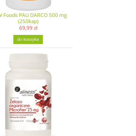
 Foods PAU DARCO 500 mg
(250kap)
69,99 zł
do koszyka