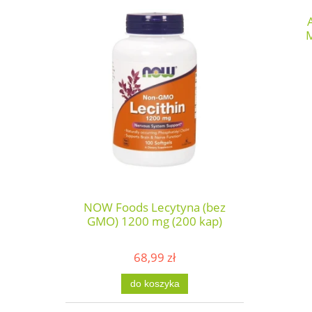
M
NOW Foods Lecytyna (bez
GMO) 1200 mg (200 kap)
68,99 zł
do koszyka