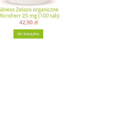
Aliness Żelazo organiczne
icroFerr 25 mg (100 tab)
42,90 zł
do koszyka