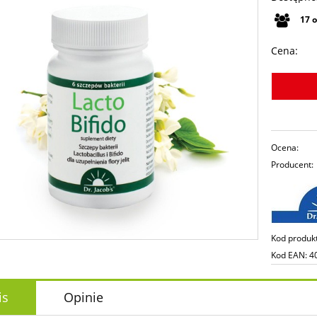
17
Cena:
Ocena:
Producent:
Kod produk
Kod EAN:
4
is
Opinie