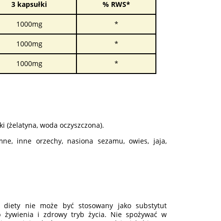
3 kapsułki
% RWS*
1000mg
*
1000mg
*
1000mg
*
łki (żelatyna, woda oczyszczona).
mne, inne orzechy, nasiona sezamu, owies, jaja,
diety nie może być stosowany jako substytut
b żywienia i zdrowy tryb życia. Nie spożywać w