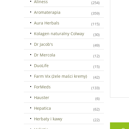
Aliness
(254)
Aromaterapia
(359)
Aura Herbals
(115)
Kolagen naturalny Colway
(30)
Dr Jacob's
(49)
Dr Mercola
(12)
DuoLife
(15)
Farm Vix (żele maści kremy)
(42)
ForMeds
(133)
Hauster
(6)
Hepatica
(62)
Herbaty i kawy
(22)