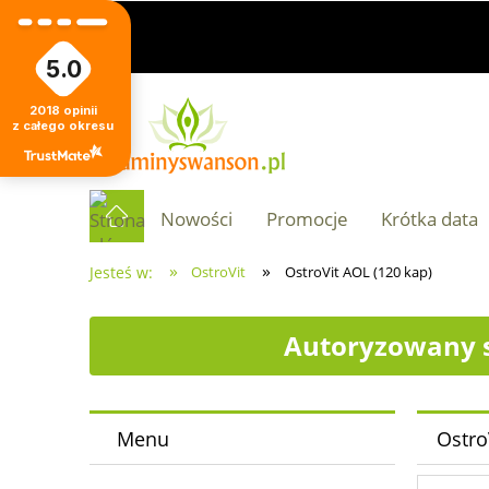
5.0
2018
opinii
z całego okresu
Nowości
Promocje
Krótka data
»
»
Jesteś w:
OstroVit
OstroVit AOL (120 kap)
Autoryzowany s
Menu
Ostro