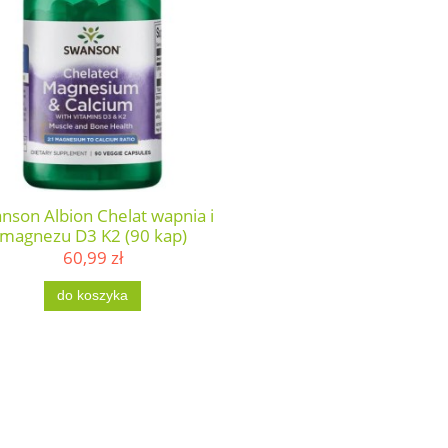
nson Albion Chelat wapnia i
magnezu D3 K2 (90 kap)
60,99 zł
do koszyka