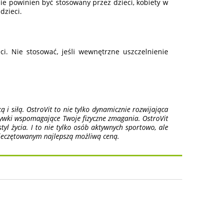
ie powinien być stosowany przez dzieci, kobiety w
dzieci.
. Nie stosować, jeśli wewnętrzne uszczelnienie
 i siłą. OstroVit to nie tylko dynamicznie rozwijająca
dżywki wspomagające Twoje fizyczne zmagania. OstroVit
tyl życia. I to nie tylko osób aktywnych sportowo, ale
pieczętowanym najlepszą możliwą ceną.