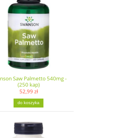
nson Saw Palmetto 540mg -
(250 kap)
52,99 zł
do koszyka