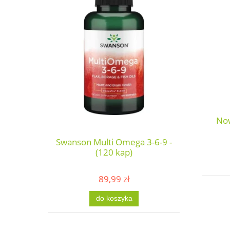
Now
Swanson Multi Omega 3-6-9 -
(120 kap)
89,99 zł
do koszyka