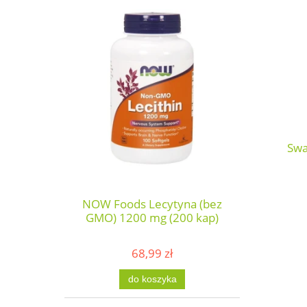
Swa
NOW Foods Lecytyna (bez
GMO) 1200 mg (200 kap)
68,99 zł
do koszyka