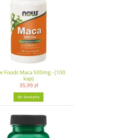
 Foods Maca 500mg - (100
kap)
35,99 zł
do koszyka