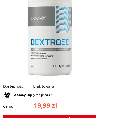
Dostępność:
brak towaru
2
osoby
kupiły
ten produkt
19,99 zł
Cena: