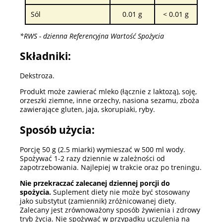
Sól
0.01 g
< 0.01 g
*RWS - dzienna Referencyjna Wartość Spożycia
Składniki:
Dekstroza.
Produkt może zawierać mleko (łącznie z laktozą), soję,
orzeszki ziemne, inne orzechy, nasiona sezamu, zboża
zawierające gluten, jaja, skorupiaki, ryby.
Sposób użycia:
Porcję 50 g (2.5 miarki) wymieszać w 500 ml wody.
Spożywać 1-2 razy dziennie w zależności od
zapotrzebowania. Najlepiej w trakcie oraz po treningu.
Nie przekraczać zalecanej dziennej porcji do
spożycia.
Suplement diety nie może być stosowany
jako substytut (zamiennik) zróżnicowanej diety.
Zalecany jest zrównoważony sposób żywienia i zdrowy
tryb życia. Nie spożywać w przypadku uczulenia na