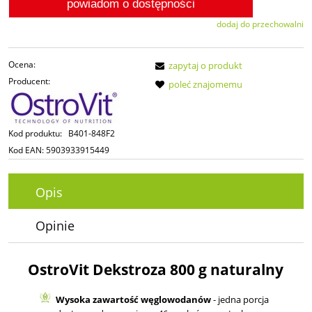
powiadom o dostępności
dodaj do przechowalni
Ocena:
zapytaj o produkt
Producent:
poleć znajomemu
Kod produktu:
B401-848F2
Kod EAN:
5903933915449
Opis
Opinie
OstroVit Dekstroza 800 g naturalny
Wysoka zawartość węglowodanów
- jedna porcja