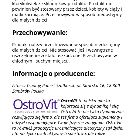
którykolwiek ze składników produktu. Produkt nie
powinien być stosowany przez dzieci, kobiety w ciąży i
matki karmiące. Przechowywać w sposób niedostępny
dla małych dzieci.
Przechowywanie:
Produkt należy przechowywać w sposób niedostępny
dla małych dzieci. Nie stosować, jeśli wewnętrzne
uszczelnienie zostało uszkodzone. Przechowywać w
chłodnym i suchym miejscu.
Informacje o producencie:
Fitness Trading Robert Szulborski ul. Sitarska 16, 18-300
Zambrów Polska
OstroVit
to polska marka
kojarząca się z dynamiką i siłą.
OstroVit to nie tylko dynamicznie
rozwijająca się firma, ale też firma oferująca suplementy i
odżywki wspomagające Twoje fizyczne zmagania. OstroVit
to również propozycje urozmaicające dietetyczny styl życia.
I to nie tylko osób aktywnych sportowo, ale także