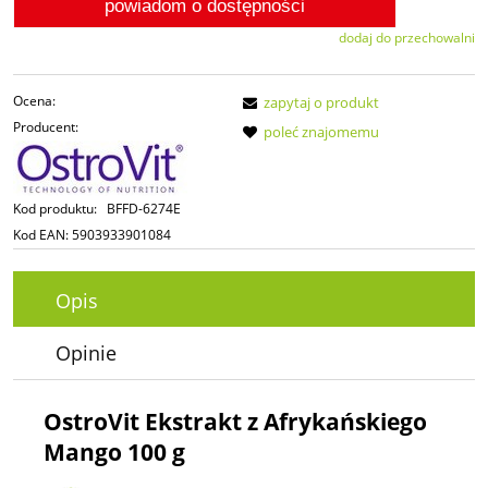
powiadom o dostępności
dodaj do przechowalni
Ocena:
zapytaj o produkt
Producent:
poleć znajomemu
Kod produktu:
BFFD-6274E
Kod EAN:
5903933901084
Opis
Opinie
OstroVit Ekstrakt z Afrykańskiego
Mango 100 g