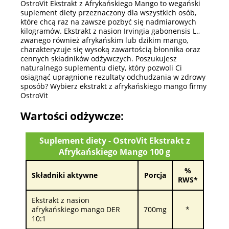
OstroVit Ekstrakt z Afrykańskiego Mango to wegański
suplement diety przeznaczony dla wszystkich osób,
które chcą raz na zawsze pozbyć się nadmiarowych
kilogramów. Ekstrakt z nasion Irvingia gabonensis L.,
zwanego również afrykańskim lub dzikim mango,
charakteryzuje się wysoką zawartością błonnika oraz
cennych składników odżywczych. Poszukujesz
naturalnego suplementu diety, który pozwoli Ci
osiągnąć upragnione rezultaty odchudzania w zdrowy
sposób? Wybierz ekstrakt z afrykańskiego mango firmy
OstroVit
Wartości odżywcze:
Suplement diety - OstroVit Ekstrakt z
Afrykańskiego Mango 100 g
%
Składniki aktywne
Porcja
RWS*
Ekstrakt z nasion
afrykańskiego mango DER
700mg
*
10:1