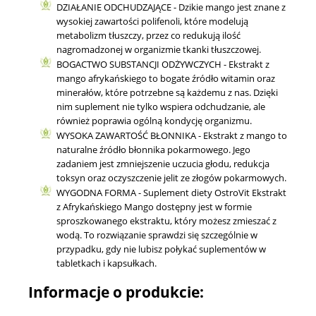
DZIAŁANIE ODCHUDZAJĄCE - Dzikie mango jest znane z
wysokiej zawartości polifenoli, które modelują
metabolizm tłuszczy, przez co redukują ilość
nagromadzonej w organizmie tkanki tłuszczowej.
BOGACTWO SUBSTANCJI ODŻYWCZYCH - Ekstrakt z
mango afrykańskiego to bogate źródło witamin oraz
minerałów, które potrzebne są każdemu z nas. Dzięki
nim suplement nie tylko wspiera odchudzanie, ale
również poprawia ogólną kondycję organizmu.
WYSOKA ZAWARTOŚĆ BŁONNIKA - Ekstrakt z mango to
naturalne źródło błonnika pokarmowego. Jego
zadaniem jest zmniejszenie uczucia głodu, redukcja
toksyn oraz oczyszczenie jelit ze złogów pokarmowych.
WYGODNA FORMA - Suplement diety OstroVit Ekstrakt
z Afrykańskiego Mango dostępny jest w formie
sproszkowanego ekstraktu, który możesz zmieszać z
wodą. To rozwiązanie sprawdzi się szczególnie w
przypadku, gdy nie lubisz połykać suplementów w
tabletkach i kapsułkach.
Informacje o produkcie: