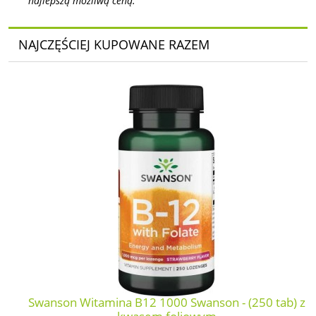
najlepszą możliwą ceną.
NAJCZĘŚCIEJ KUPOWANE RAZEM
Swanson Witamina B12 1000 Swanson - (250 tab) z