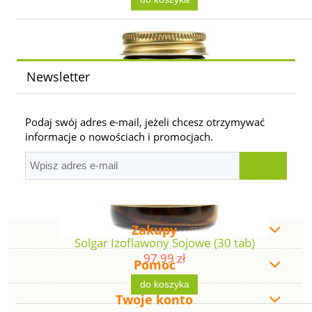
Newsletter
Podaj swój adres e-mail, jeżeli chcesz otrzymywać
informacje o nowościach i promocjach.
Zakupy
Solgar Izoflawony Sojowe (30 tab)
97,99 zł
Pomoc
do koszyka
Twoje konto