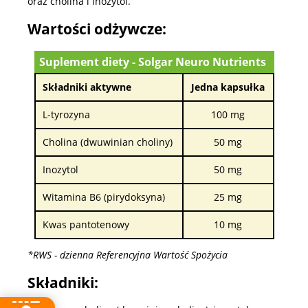
oraz cholina i inozytol.
Wartości odżywcze:
Suplement diety - Solgar Neuro Nutrients
Składniki aktywne
Jedna kapsułka
L-tyrozyna
100 mg
Cholina (dwuwinian choliny)
50 mg
Inozytol
50 mg
Witamina B6 (pirydoksyna)
25 mg
Kwas pantotenowy
10 mg
*RWS - dzienna Referencyjna Wartość Spożycia
Składniki: