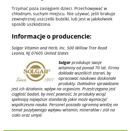
Trzymać poza zasięgiem dzieci. Przechowywać w
chłodnym, suchym miejscu. Nie używać, jeśli brakuje
zewnętrznej uszczelki butelki, lub jest w jakikolwiek
sposób uszkodzona.
Informacje o producencie:
Solgar Vitamin and Herb, Inc. 500 Willow Tree Road
Leonia, NJ 07605 United States
Solgar
produkuje swoje
witaminy od ponad 70 lat. Firma
dokłada wszelkich starań, by
opracować naukowo doskonałe
produkty. Dokładnie sprawdzane
jest ich działanie, wpływ na organizm. Przestrzegana jest
ciągłość badań, by mieć pewność, że produkty wciąż
spełniają najwyższe standardy jakie może wyznaczyć
współczesna nauka. Personel posiada ogromną wiedzę na
temat pozytywnego wpływu witamin, minerałów i ziół na
ciało oraz umysł.