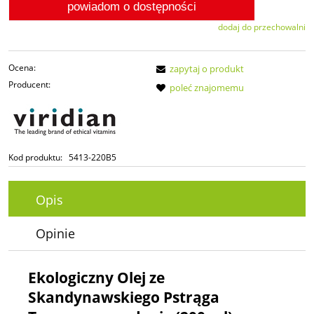
powiadom o dostępności
dodaj do przechowalni
Ocena:
zapytaj o produkt
Producent:
poleć znajomemu
Kod produktu:
5413-220B5
Opis
Opinie
Ekologiczny Olej ze
Skandynawskiego Pstrąga