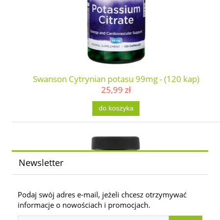
Swanson Cytrynian potasu 99mg - (120 kap)
25,99 zł
do koszyka
Newsletter
Podaj swój adres e-mail, jeżeli chcesz otrzymywać
informacje o nowościach i promocjach.