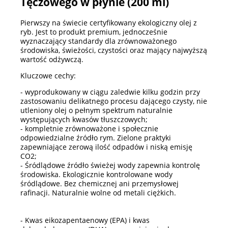
Tęczowego w płynie (200 ml)
Pierwszy na świecie certyfikowany ekologiczny olej z
ryb. Jest to produkt premium, jednocześnie
wyznaczający standardy dla zrównoważonego
środowiska, świeżości, czystości oraz mający najwyższą
wartość odżywczą.
Kluczowe cechy:
- wyprodukowany w ciągu zaledwie kilku godzin przy
zastosowaniu delikatnego procesu dającego czysty, nie
utleniony olej o pełnym spektrum naturalnie
występujących kwasów tłuszczowych;
- kompletnie zrównoważone i społecznie
odpowiedzialne źródło rym. Zielone praktyki
zapewniające zerową ilość odpadów i niską emisję
CO2;
- Śródlądowe źródło świeżej wody zapewnia kontrolę
środowiska. Ekologicznie kontrolowane wody
śródlądowe. Bez chemicznej ani przemysłowej
rafinacji. Naturalnie wolne od metali ciężkich.
- Kwas eikozapentaenowy (EPA) i kwas