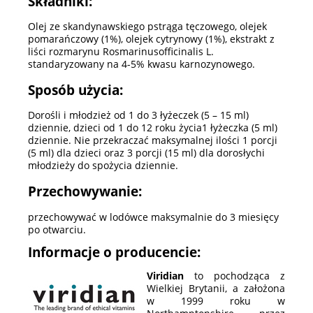
Składniki:
Olej ze skandynawskiego pstrąga tęczowego, olejek
pomarańczowy (1%), olejek cytrynowy (1%), ekstrakt z
liści rozmarynu Rosmarinusofficinalis L.
standaryzowany na 4-5% kwasu karnozynowego.
Sposób użycia:
Dorośli i młodzież od 1 do 3 łyżeczek (5 – 15 ml)
dziennie, dzieci od 1 do 12 roku życia1 łyżeczka (5 ml)
dziennie. Nie przekraczać maksymalnej ilości 1 porcji
(5 ml) dla dzieci oraz 3 porcji (15 ml) dla dorosłychi
młodzieży do spożycia dziennie.
Przechowywanie:
przechowywać w lodówce maksymalnie do 3 miesięcy
po otwarciu.
Informacje o producencie:
Viridian
to pochodząca z
Wielkiej Brytanii, a założona
w 1999 roku w