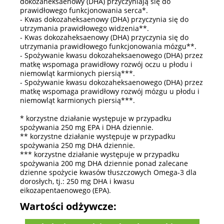
dokozaheksaenowy (DHA) przyczyniają się do
prawidłowego funkcjonowania serca*.
- Kwas dokozaheksaenowy (DHA) przyczynia się do
utrzymania prawidłowego widzenia**.
- Kwas dokozaheksaenowy (DHA) przyczynia się do
utrzymania prawidłowego funkcjonowania mózgu**.
- Spożywanie kwasu dokozaheksaenowego (DHA) przez
matkę wspomaga prawidłowy rozwój oczu u płodu i
niemowląt karmionych piersią***.
- Spożywanie kwasu dokozaheksaenowego (DHA) przez
matkę wspomaga prawidłowy rozwój mózgu u płodu i
niemowląt karmionych piersią***.
* korzystne działanie występuje w przypadku
spożywania 250 mg EPA i DHA dziennie.
** korzystne działanie występuje w przypadku
spożywania 250 mg DHA dziennie.
*** korzystne działanie występuje w przypadku
spożywania 200 mg DHA dziennie ponad zalecane
dzienne spożycie kwasów tłuszczowych Omega-3 dla
dorosłych, tj.: 250 mg DHA i kwasu
eikozapentaenowego (EPA).
Wartości odżywcze: