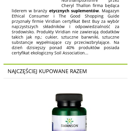
Northamptonshire przez
Cheryl Thallon firma będąca
liderem w branży
etycznych suplementów
. Magazyn
Ethical Consumer i The Good Shopping Guide
przyznały firmie Viridian certyfikat Best Buy za wybór
najczystszych składników i odpowiedzialność za
środowisko. Produkty Viridian nie zawierają dodatków
takich jak np,: cukier, sztuczne barwniki, sztuczne
substancje wypełniające czy przeciwzbrylające. Na
dzień dzisiejszy ponad 40% produktów posiada
certyfikat ekologiczny Soil Association...
NAJCZĘŚCIEJ KUPOWANE RAZEM