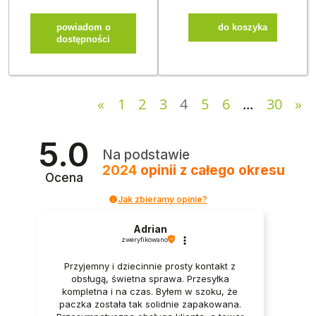
powiadom o
do koszyka
dostępności
«
1
2
3
4
5
6
...
30
»
5.0
Na podstawie
2024
opinii
z całego okresu
Ocena
Jak zbieramy opinie?
Adrian
zweryfikowano
Przyjemny i dziecinnie prosty kontakt z
obsługą, świetna sprawa. Przesyłka
kompletna i na czas. Byłem w szoku, że
paczka została tak solidnie zapakowana.