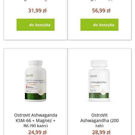
31,99 zł
56,99 zł
do koszyka
do koszyka
Ostrovit Ashwaganda
OstroVit
KSM-66 + Magnez +
Ashwagandha (200
B6 (90 kaps)
tab)
24,99 zł
28,99 zł