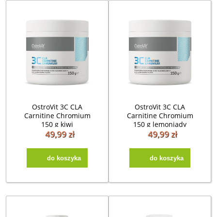
OstroVit 3C CLA
OstroVit 3C CLA
Carnitine Chromium
Carnitine Chromium
150 g kiwi
150 g lemoniady
malinowej z miętą
49,99 zł
49,99 zł
do koszyka
do koszyka