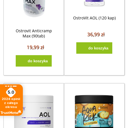
OstroVit AOL (120 kap)
Ostrovit Anticramp
36,99 zł
Max (90tab)
19,99 zł
do koszyka
do koszyka
5.0
2024
opinii
z całego
okresu