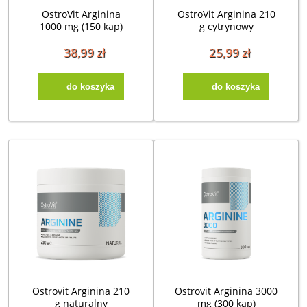
OstroVit Arginina
OstroVit Arginina 210
1000 mg (150 kap)
g cytrynowy
38,99 zł
25,99 zł
do koszyka
do koszyka
Ostrovit Arginina 210
Ostrovit Arginina 3000
g naturalny
mg (300 kap)