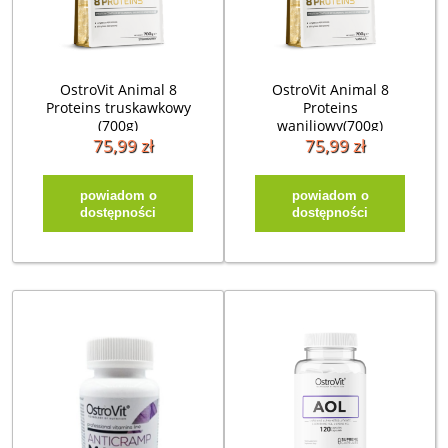
OstroVit Animal 8
OstroVit Animal 8
Proteins truskawkowy
Proteins
(700g)
waniliowy(700g)
75,99 zł
75,99 zł
powiadom o
powiadom o
dostępności
dostępności