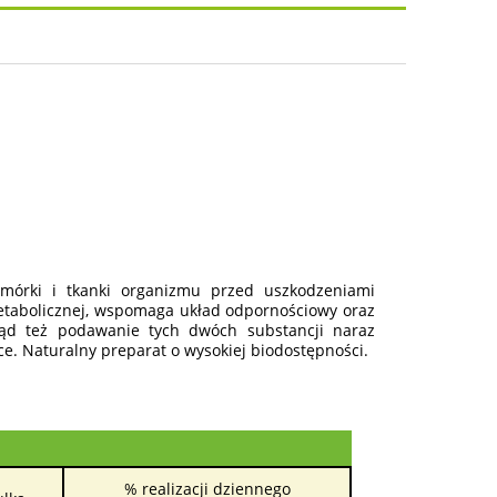
osztów
komórki i tkanki organizmu przed uszkodzeniami
tabolicznej, wspomaga układ odpornościowy oraz
stąd też podawanie tych dwóch substancji naraz
ce. Naturalny preparat o wysokiej biodostępności.
% realizacji dziennego