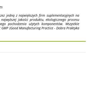
es
zez jedną z największych firm suplementacyjnych na
ajwyższej jakości produktu, ekologicznego procesu
anego pochodzenia użytych komponentów. Wszystkie
t GMP (Good Manufacturing Practice - Dobra Praktyka