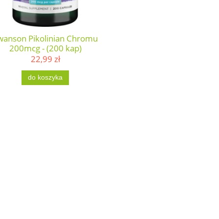
wanson Pikolinian Chromu
200mcg - (200 kap)
22,99 zł
do koszyka