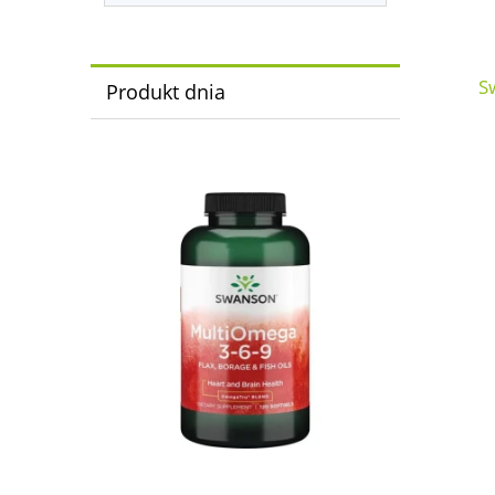
S
Produkt dnia