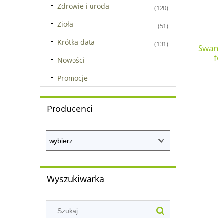
Zdrowie i uroda
(120)
Zioła
(51)
Krótka data
(131)
Swans
f
Nowości
Promocje
Producenci
Wyszukiwarka