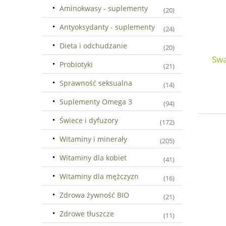
Aminokwasy - suplementy
(20)
Antyoksydanty - suplementy
(24)
Dieta i odchudzanie
(20)
Swa
Probiotyki
(21)
Sprawność seksualna
(14)
Suplementy Omega 3
(94)
Świece i dyfuzory
(172)
Witaminy i minerały
(205)
Witaminy dla kobiet
(41)
Witaminy dla mężczyzn
(16)
Zdrowa żywność BIO
(21)
Zdrowe tłuszcze
(11)