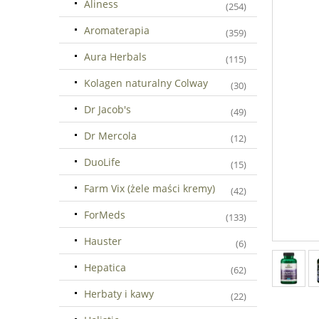
Aliness
(254)
Aromaterapia
(359)
Aura Herbals
(115)
Kolagen naturalny Colway
(30)
Dr Jacob's
(49)
Dr Mercola
(12)
DuoLife
(15)
Farm Vix (żele maści kremy)
(42)
ForMeds
(133)
Hauster
(6)
Hepatica
(62)
Herbaty i kawy
(22)