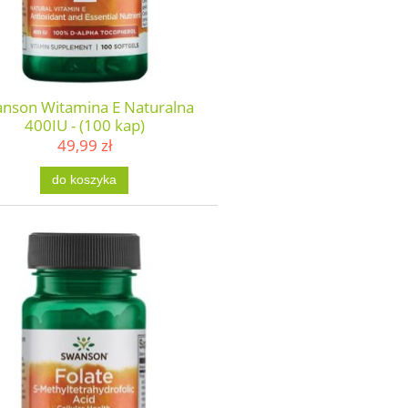
nson Witamina E Naturalna
400IU - (100 kap)
49,99 zł
do koszyka