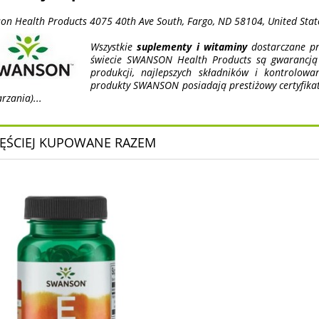
on Health Products 4075 40th Ave South, Fargo, ND 58104, United Stat
Wszystkie
suplementy i witaminy
dostarczane pr
świecie SWANSON Health Products są gwarancją n
produkcji, najlepszych składników i kontrolow
produkty SWANSON posiadają prestiżowy certyfika
rzania)...
ĘŚCIEJ KUPOWANE RAZEM