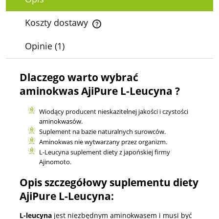
Koszty dostawy
Cena nie zawiera ewentualnych kosztów płatności
Opinie
(1)
Dlaczego warto wybrać
aminokwas AjiPure L-Leucyna ?
Wiodący producent nieskazitelnej jakości i czystości
aminokwasów.
Suplement na bazie naturalnych surowców.
Aminokwas nie wytwarzany przez organizm.
L-Leucyna suplement diety z japońskiej firmy
Ajinomoto.
Opis szczegółowy suplementu diety
AjiPure L-Leucyna:
L-leucyna
jest niezbędnym aminokwasem i musi być