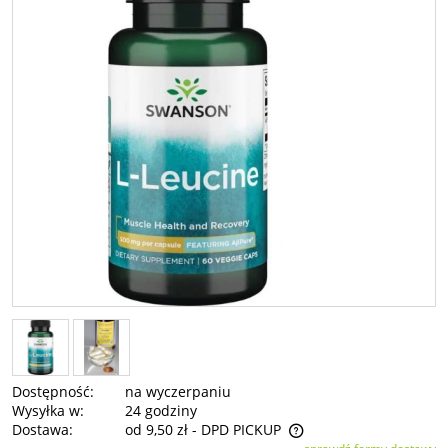
Dostępność:
na wyczerpaniu
Wysyłka w:
24 godziny
Dostawa:
od 9,50 zł
- DPD PICKUP