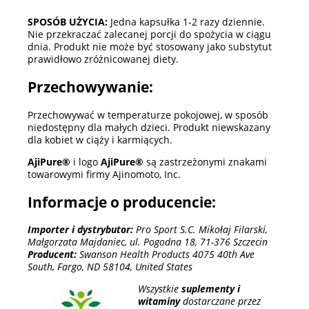
SPOSÓB UŻYCIA:
Jedna kapsułka 1-2 razy dziennie.
Nie przekraczać zalecanej porcji do spożycia w ciągu
dnia. Produkt nie może być stosowany jako substytut
prawidłowo zróżnicowanej diety.
Przechowywanie:
Przechowywać w temperaturze pokojowej, w sposób
niedostępny dla małych dzieci. Produkt niewskazany
dla kobiet w ciąży i karmiących.
AjiPure®
i logo
AjiPure®
są zastrzeżonymi znakami
towarowymi firmy Ajinomoto, Inc.
Informacje o producencie:
Importer i dystrybutor:
Pro Sport S.C. Mikołaj Filarski,
Małgorzata Majdaniec, ul. Pogodna 18, 71-376 Szczecin
Producent:
Swanson Health Products 4075 40th Ave
South, Fargo, ND 58104, United States
Wszystkie
suplementy i
witaminy
dostarczane przez