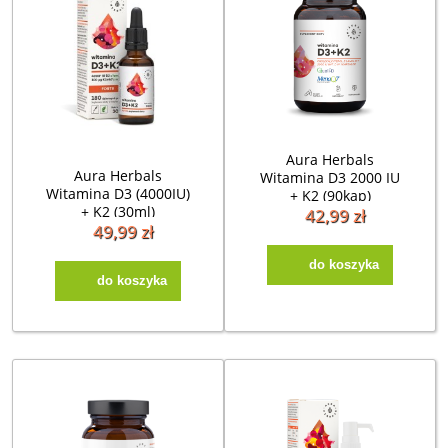
Aura Herbals
Aura Herbals
Witamina D3 2000 IU
Witamina D3 (4000IU)
+ K2 (90kap)
+ K2 (30ml)
42,99 zł
49,99 zł
do koszyka
do koszyka