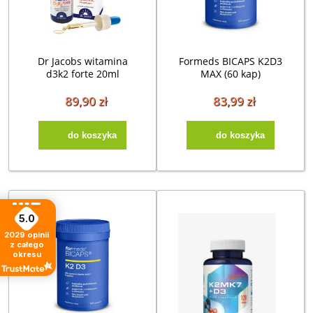
Dr Jacobs witamina
Formeds BICAPS K2D3
d3k2 forte 20ml
MAX (60 kap)
89,90 zł
83,99 zł
do koszyka
do koszyka
5.0
2029
opinii
z całego
okresu