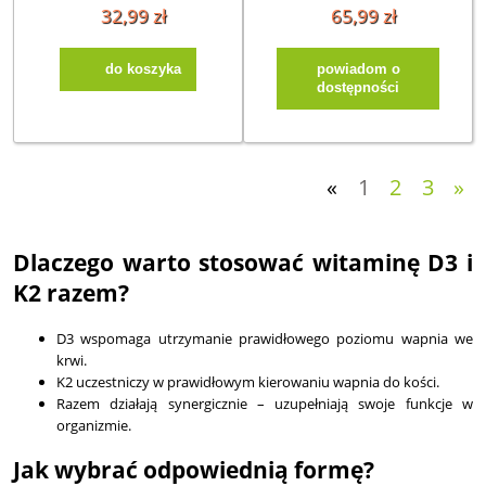
krople (30ml)
32,99 zł
65,99 zł
do koszyka
powiadom o
dostępności
«
1
2
3
»
Dlaczego warto stosować witaminę D3 i
K2 razem?
D3 wspomaga utrzymanie prawidłowego poziomu wapnia we
krwi.
K2 uczestniczy w prawidłowym kierowaniu wapnia do kości.
Razem działają synergicznie – uzupełniają swoje funkcje w
organizmie.
Jak wybrać odpowiednią formę?