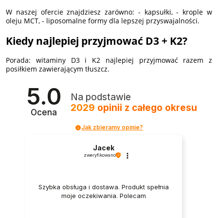
W naszej ofercie znajdziesz zarówno: - kapsułki, - krople w
oleju MCT, - liposomalne formy dla lepszej przyswajalności.
Kiedy najlepiej przyjmować D3 + K2?
Porada: witaminy D3 i K2 najlepiej przyjmować razem z
posiłkiem zawierającym tłuszcz.
5.0
Na podstawie
2029
opinii
z całego okresu
Ocena
Jak zbieramy opinie?
Jacek
zweryfikowano
Szybka obsługa i dostawa. Produkt spełnia
moje oczekiwania. Polecam