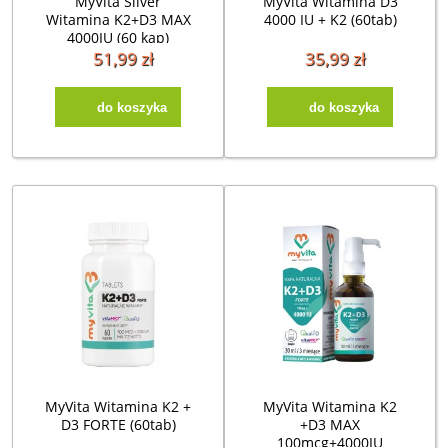
MyVita Silver
MyVita Witamina D3
Witamina K2+D3 MAX
4000 IU + K2 (60tab)
4000IU (60 kap)
51,99 zł
35,99 zł
do koszyka
do koszyka
MyVita Witamina K2 +
MyVita Witamina K2
D3 FORTE (60tab)
+D3 MAX
100mcg+4000IU