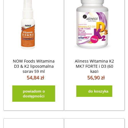
NOW Foods Witamina
Aliness Witamina K2
D3 & K2 liposomalna
MK7 FORTE i D3 (60
spray 59 ml
kap)
54,84 zł
56,90 zł
powiadom o
do koszyka
dostępności