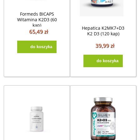
Formeds BICAPS
Witamina K2D3 (60
kap)
Hepatica K2MK7+D3
65,49 zł
K2 D3 (120 kap)
39,99 zł
do koszyka
do koszyka