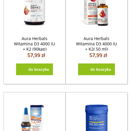
Aura Herbals
Aura Herbals
Witamina D3 4000 IU
Witamina D3 4000 IU
+ K2 (90kap)
+ K2( 50 ml)
57,99 zł
57,99 zł
do koszyka
do koszyka