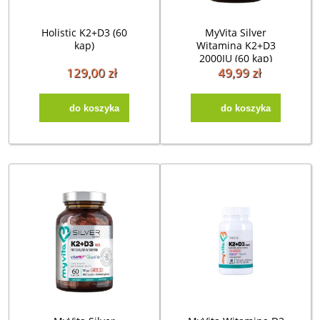
Holistic K2+D3 (60
MyVita Silver
kap)
Witamina K2+D3
2000IU (60 kap)
129,00 zł
49,99 zł
do koszyka
do koszyka