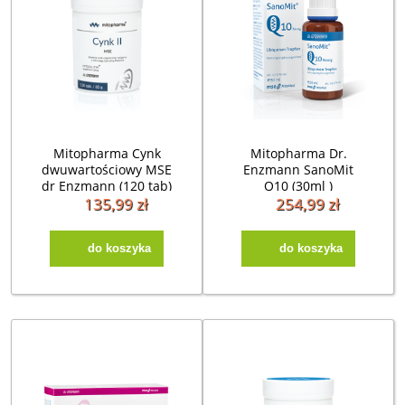
Mitopharma Cynk
Mitopharma Dr.
dwuwartościowy MSE
Enzmann SanoMit
dr Enzmann (120 tab)
Q10 (30ml )
koenzym(data do
135,99 zł
254,99 zł
31.01.2027)
do koszyka
do koszyka