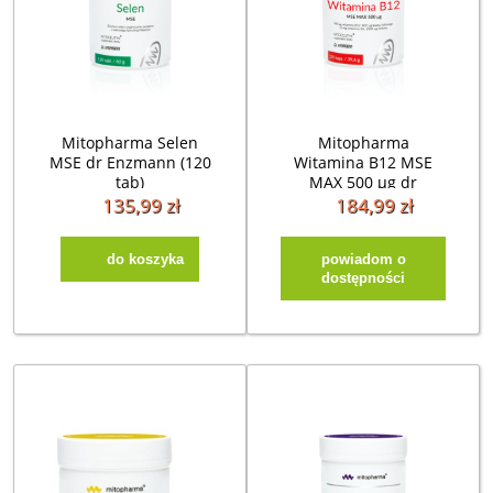
Mitopharma Selen
Mitopharma
MSE dr Enzmann (120
Witamina B12 MSE
tab)
MAX 500 µg dr
Enzmann (120kap)
135,99 zł
184,99 zł
do koszyka
powiadom o
dostępności