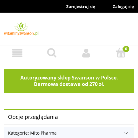
Zarejestruj się
Zaloguj się
Autoryzowany sklep Swanson w Polsce.
Darmowa dostawa od 270 zł.
Opcje przeglądania
Kategorie: Mito Pharma