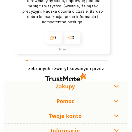
To rewelacyjny sklep, naprawdę podoba
mi się tu wszystko. Świetnie, że są tak
precyzyjni. Paczka dotarła o czasie. Bardzo
dobra komunikacja, pełna informacja i
kompetentna obsługa.
0
0
dzisiaj
zebranych i zweryfikowanych przez
Zakupy
Pomoc
Twoje konto
Informacje