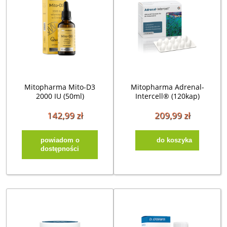
Mitopharma Mito-D3
Mitopharma Adrenal-
2000 IU (50ml)
Intercell® (120kap)
142,99 zł
209,99 zł
powiadom o
do koszyka
dostępności