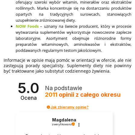
oferujący szeroki wybór witamin, minerałów oraz ekstraktów
roślinnych. Marka koncentruje się na dostarczaniu produktów
opartych na tradycyjnych surowcach, stanowiących
uzupełnienie zróżnicowanej diety.
NOW Foods
– uznany na świecie producent, który w procesie
wytwarzania suplementów wykorzystuje nowoczesne zaplecze
laboratoryjne. Asortyment obejmuje różnorodne formy
preparatów witaminowych, aminokwasów i ekstraktów,
poddawanych regularnym testom jakościowym.
Informacje w opisie mają pomóc w orientacji w ofercie, ale nie
zastępują porady specjalisty. Suplementy diety nie powinny
być traktowane jako substytut codziennego żywienia.
5.0
Na podstawie
2011
opinii
z całego okresu
Ocena
Jak zbieramy opinie?
Magdalena
zweryfikowano