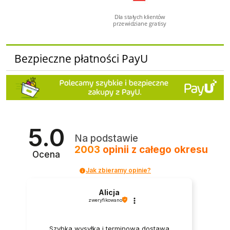
Dla stałych klientów
przewidziane gratisy
Bezpieczne płatności PayU
5.0
Na podstawie
2003
opinii
z całego okresu
Ocena
Jak zbieramy opinie?
Alicja
zweryfikowano
Szybka wysyłka i terminowa dostawa