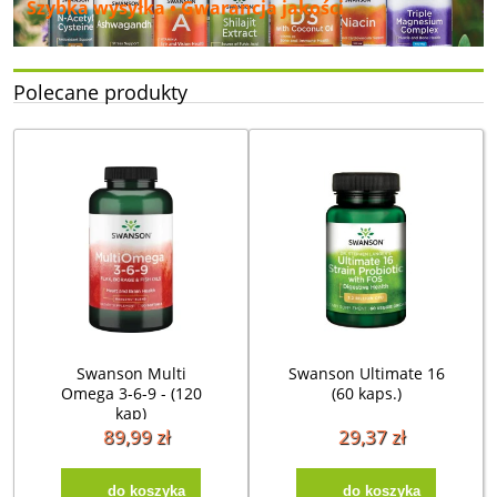
Szybka wysyłka • Gwarancja jakości
Polecane produkty
Swanson Multi
Swanson Ultimate 16
Omega 3-6-9 - (120
(60 kaps.)
kap)
89,99 zł
29,37 zł
do koszyka
do koszyka