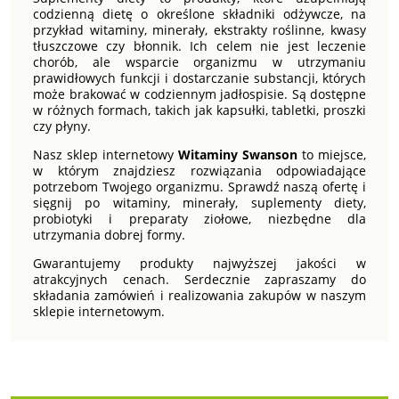
codzienną dietę o określone składniki odżywcze, na
przykład witaminy, minerały, ekstrakty roślinne, kwasy
tłuszczowe czy błonnik. Ich celem nie jest leczenie
chorób, ale wsparcie organizmu w utrzymaniu
prawidłowych funkcji i dostarczanie substancji, których
może brakować w codziennym jadłospisie. Są dostępne
w różnych formach, takich jak kapsułki, tabletki, proszki
czy płyny.
Nasz sklep internetowy
Witaminy Swanson
to miejsce,
w którym znajdziesz rozwiązania odpowiadające
potrzebom Twojego organizmu. Sprawdź naszą ofertę i
sięgnij po witaminy, minerały, suplementy diety,
probiotyki i preparaty ziołowe, niezbędne dla
utrzymania dobrej formy.
Gwarantujemy produkty najwyższej jakości w
atrakcyjnych cenach. Serdecznie zapraszamy do
składania zamówień i realizowania zakupów w naszym
sklepie internetowym.