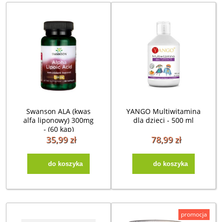
Swanson ALA (kwas
YANGO Multiwitamina
alfa liponowy) 300mg
dla dzieci - 500 ml
- (60 kap)
35,99 zł
78,99 zł
do koszyka
do koszyka
promocja