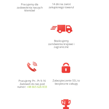
14 dni na zwrot
Pracujemy dla
zakupionego towaru!
zadowolenia naszych
klientów!
Realizujemy
zamówienia krajowe i
zagraniczne
Zabezpieczenie SSL to
Pracujemy Pn - Pt 9-16
bezpieczne zakupy
Zadzwoń do nas pod
numer:
+48 665 626 833