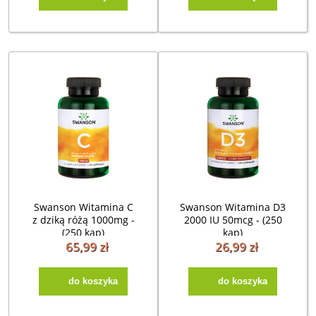
Swanson Witamina C
Swanson Witamina D3
z dziką różą 1000mg -
2000 IU 50mcg - (250
(250 kap)
kap)
65,99 zł
26,99 zł
do koszyka
do koszyka