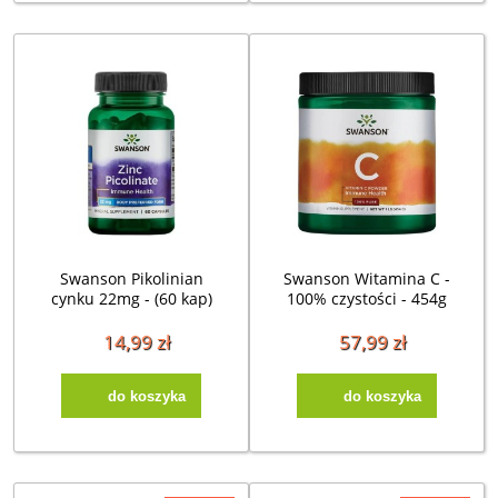
Swanson Pikolinian
Swanson Witamina C -
cynku 22mg - (60 kap)
100% czystości - 454g
14,99 zł
57,99 zł
do koszyka
do koszyka