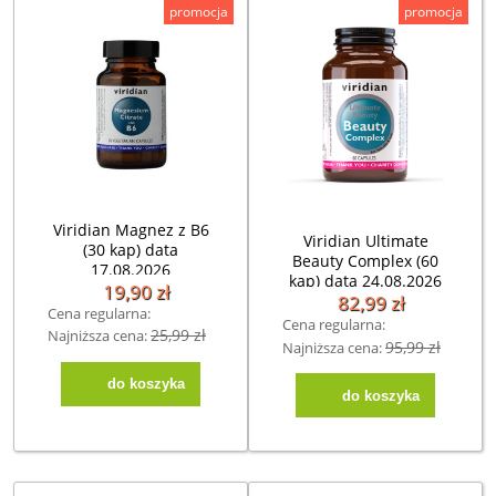
promocja
promocja
Viridian Magnez z B6
Viridian Ultimate
(30 kap) data
Beauty Complex (60
17.08.2026
kap) data 24.08.2026
19,90 zł
82,99 zł
Cena regularna:
Cena regularna:
25,99 zł
Najniższa cena:
39,90 zł
95,99 zł
Najniższa cena:
do koszyka
do koszyka