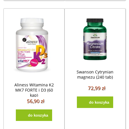
Swanson Cytrynian
magnezu (240 tab)
Aliness Witamina K2
72,99 zł
MK7 FORTE i D3 (60
kap)
56,90 zł
do koszyka
do koszyka