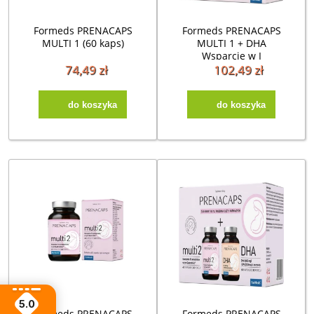
Formeds PRENACAPS
Formeds PRENACAPS
MULTI 1 (60 kaps)
MULTI 1 + DHA
Wsparcie w I
trymestrze (60 kaps)
74,49 zł
102,49 zł
do koszyka
do koszyka
5.0
Formeds PRENACAPS
Formeds PRENACAPS