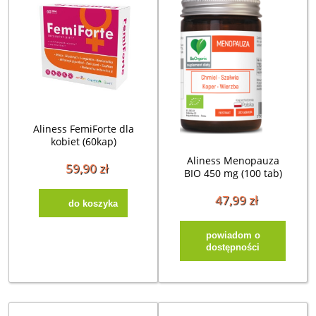
Aliness FemiForte dla
kobiet (60kap)
Aliness Menopauza
59,90 zł
BIO 450 mg (100 tab)
47,99 zł
do koszyka
powiadom o
dostępności