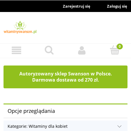
Zarejestruj się
Zaloguj się
Autoryzowany sklep Swanson w Polsce.
Darmowa dostawa od 270 zł.
Opcje przeglądania
Kategorie: Witaminy dla kobiet