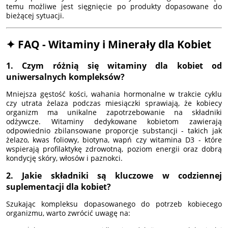
temu możliwe jest sięgnięcie po produkty dopasowane do
bieżącej sytuacji.
✦ FAQ - Witaminy i Minerały dla Kobiet
1. Czym różnią się witaminy dla kobiet od
uniwersalnych kompleksów?
Mniejsza gęstość kości, wahania hormonalne w trakcie cyklu
czy utrata żelaza podczas miesiączki sprawiają, że kobiecy
organizm ma unikalne zapotrzebowanie na składniki
odżywcze. Witaminy dedykowane kobietom zawierają
odpowiednio zbilansowane proporcje substancji - takich jak
żelazo, kwas foliowy, biotyna, wapń czy witamina D3 - które
wspierają profilaktykę zdrowotną, poziom energii oraz dobrą
kondycję skóry, włosów i paznokci.
2. Jakie składniki są kluczowe w codziennej
suplementacji dla kobiet?
Szukając kompleksu dopasowanego do potrzeb kobiecego
organizmu, warto zwrócić uwagę na: