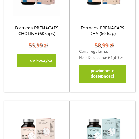
Formeds PRENACAPS
Formeds PRENACAPS
CHOLINE (60kaps)
DHA (60 kap)
55,99 zł
58,99 zł
Cena regularna:
61,49 zł
Najniższa cena:
do koszyka
powiadom o
dostępności