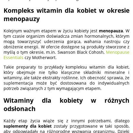
Kompleks witamin dla kobiet w okresie
menopauzy
Kolejnym ważnym etapem w życiu kobiety jest
menopauza
. W
tym czasie organizm doświadcza zmian hormonalnych, którym
mogą towarzyszyć uderzenia gorąca, wahania nastroju czy
obniżenie energii. W ofercie dostępne są produkty stworzone z
myślą o tym okresie, m.in. Swanson Black Cohosh,
Menopause
Essentials
czy Motherwort.
Takie preparaty to przykłady kompleksu witamin dla kobiet,
który obejmuje nie tylko klasyczne składniki mineralne i
witaminy, ale także ekstrakty roślinne. Ich obecność sprawia, że
suplementacja może być dostosowana do indywidualnych
potrzeb związanych z tym wymagającym etapem.
Witaminy dla kobiety w różnych
odsłonach
Każdy etap życia wiąże się z innymi potrzebami, dlatego
suplementy dla kobiet
zostały przygotowane w taki sposób,
aby odpowiadały na różnorodne wyzwania organizmu. Dzięki