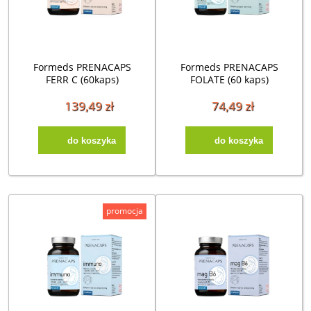
Formeds PRENACAPS
Formeds PRENACAPS
FERR C (60kaps)
FOLATE (60 kaps)
139,49 zł
74,49 zł
do koszyka
do koszyka
promocja