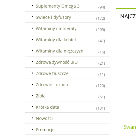
Suplementy Omega 3
(94)
NAJCZ
Świece i dyfuzory
(172)
Witaminy i minerały
(205)
Witaminy dla kobiet
(41)
Witaminy dla mężczyzn
(16)
Zdrowa żywność BIO
(21)
Zdrowe tłuszcze
(11)
Zdrowie i uroda
(120)
Zioła
(51)
Krótka data
(131)
Nowości
Swan
Promocje