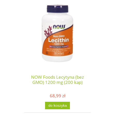
NOW Foods Lecytyna (bez
GMO) 1200 mg (200 kap)
68,99 zł
do koszyka