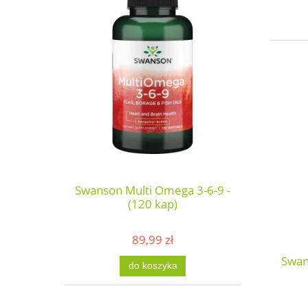
Swanson Multi Omega 3-6-9 -
(120 kap)
89,99 zł
Swan
do koszyka