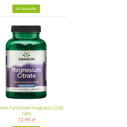
do koszyka
son Cytrynian magnezu (240
tab)
72,99 zł