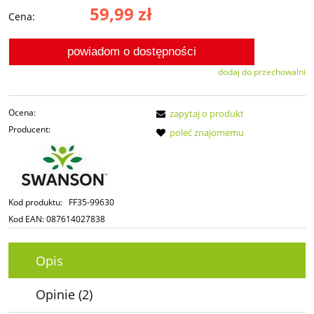
59,99 zł
Cena:
powiadom o dostępności
dodaj do przechowalni
Ocena:
zapytaj o produkt
Producent:
poleć znajomemu
Kod produktu:
FF35-99630
Kod EAN:
087614027838
Opis
Opinie
(2)