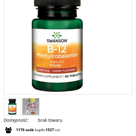
Dostępność:
brak towaru
1176
osób
kupiło
1527
szt.