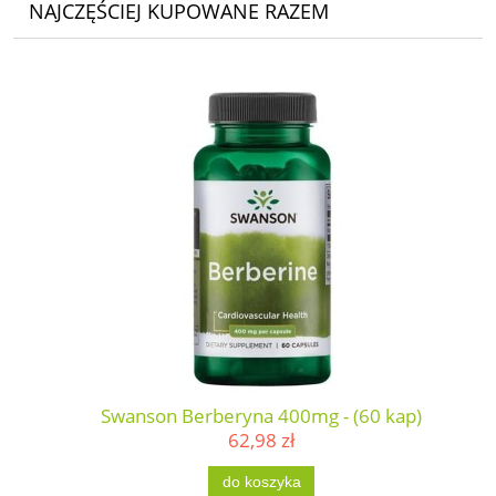
NAJCZĘŚCIEJ KUPOWANE RAZEM
Swanson Berberyna 400mg - (60 kap)
62,98 zł
do koszyka