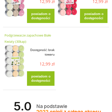
12,99 zł
12,99 zł
powiadom o
powiadom o
dostępności
dostępności
Podgrzewacze zapachowe Białe
Kwiaty (30kap)
Dostępność:
brak
towaru
12,99 zł
powiadom o
dostępności
5.0
Na podstawie
2022
opinii
z całego okresu