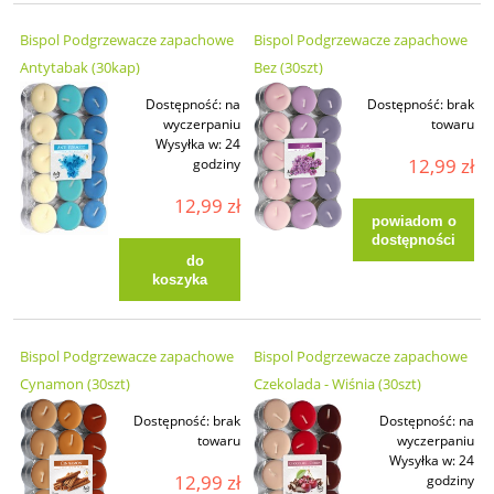
Bispol Podgrzewacze zapachowe
Bispol Podgrzewacze zapachowe
Antytabak (30kap)
Bez (30szt)
Dostępność:
na
Dostępność:
brak
wyczerpaniu
towaru
Wysyłka w:
24
12,99 zł
godziny
12,99 zł
powiadom o
dostępności
do
koszyka
Bispol Podgrzewacze zapachowe
Bispol Podgrzewacze zapachowe
Cynamon (30szt)
Czekolada - Wiśnia (30szt)
Dostępność:
brak
Dostępność:
na
towaru
wyczerpaniu
Wysyłka w:
24
12,99 zł
godziny