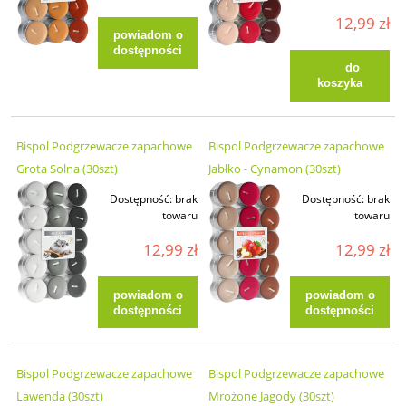
12,99 zł
powiadom o
dostępności
do
koszyka
Bispol Podgrzewacze zapachowe
Bispol Podgrzewacze zapachowe
Grota Solna (30szt)
Jabłko - Cynamon (30szt)
Dostępność:
brak
Dostępność:
brak
towaru
towaru
12,99 zł
12,99 zł
powiadom o
powiadom o
dostępności
dostępności
Bispol Podgrzewacze zapachowe
Bispol Podgrzewacze zapachowe
Lawenda (30szt)
Mrożone Jagody (30szt)