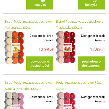
do
do
koszyka
koszyka
Bispol Podgrzewacze zapachowe
Bispol Podgrzewacze zapachowe
Pomarańcza (30szt)
Truskawka (30szt)
Dostępność:
brak
Dostępność:
brak
towaru
towaru
12,99 zł
12,99 zł
powiadom o
powiadom o
dostępności
dostępności
Bispol Podgrzewacze zapachowe
Podgrzewacze zapachowe Róża
Wanilia - Orchidea (30szt)
(30szt)
Dostępność:
brak
Dostępność:
brak
towaru
towaru