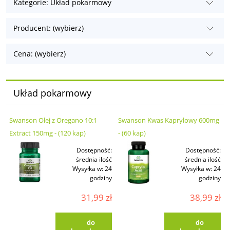
Kategorie: Układ pokarmowy
Producent: (wybierz)
Cena: (wybierz)
Układ pokarmowy
Swanson Olej z Oregano 10:1
Swanson Kwas Kaprylowy 600mg
Extract 150mg - (120 kap)
- (60 kap)
Dostępność:
Dostępność:
średnia ilość
średnia ilość
Wysyłka w:
24
Wysyłka w:
24
godziny
godziny
31,99 zł
38,99 zł
do
do