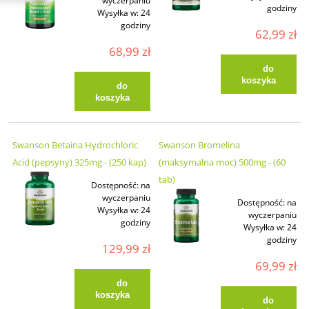
wyczerpaniu
godziny
Wysyłka w:
24
godziny
62,99 zł
68,99 zł
do
koszyka
do
koszyka
Swanson Betaina Hydrochloric
Swanson Bromelina
Acid (pepsyny) 325mg - (250 kap)
(maksymalna moc) 500mg - (60
tab)
Dostępność:
na
wyczerpaniu
Dostępność:
na
Wysyłka w:
24
wyczerpaniu
godziny
Wysyłka w:
24
godziny
129,99 zł
69,99 zł
do
koszyka
do