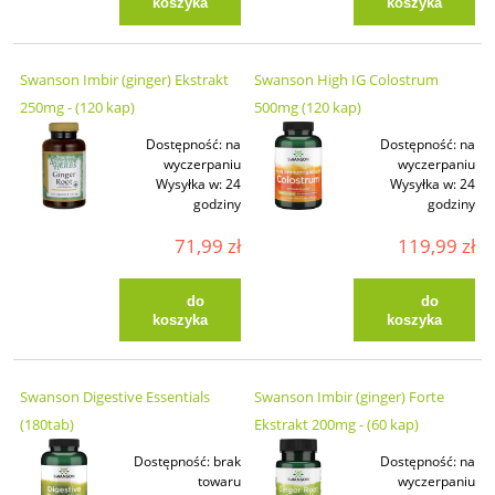
koszyka
koszyka
Swanson Imbir (ginger) Ekstrakt
Swanson High IG Colostrum
250mg - (120 kap)
500mg (120 kap)
Dostępność:
na
Dostępność:
na
wyczerpaniu
wyczerpaniu
Wysyłka w:
24
Wysyłka w:
24
godziny
godziny
71,99 zł
119,99 zł
do
do
koszyka
koszyka
Swanson Digestive Essentials
Swanson Imbir (ginger) Forte
(180tab)
Ekstrakt 200mg - (60 kap)
Dostępność:
brak
Dostępność:
na
towaru
wyczerpaniu