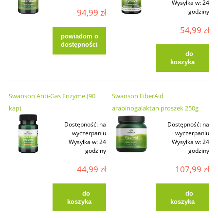
Wysyłka w:
24
94,99 zł
godziny
54,99 zł
powiadom o
dostępności
do
koszyka
Swanson Anti-Gas Enzyme (90
Swanson FiberAid
kap)
arabinogalaktan proszek 250g
Dostępność:
na
Dostępność:
na
wyczerpaniu
wyczerpaniu
Wysyłka w:
24
Wysyłka w:
24
godziny
godziny
44,99 zł
107,99 zł
do
do
koszyka
koszyka