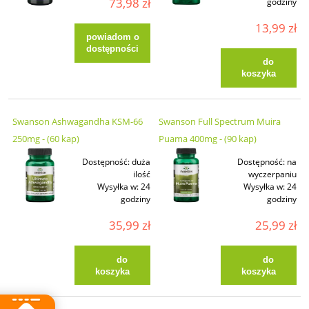
73,98 zł
godziny
13,99 zł
powiadom o
dostępności
do
koszyka
Swanson Ashwagandha KSM-66
Swanson Full Spectrum Muira
250mg - (60 kap)
Puama 400mg - (90 kap)
Dostępność:
duża
Dostępność:
na
ilość
wyczerpaniu
Wysyłka w:
24
Wysyłka w:
24
godziny
godziny
35,99 zł
25,99 zł
do
do
koszyka
koszyka