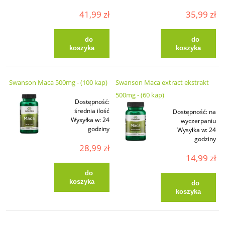
41,99 zł
35,99 zł
do
do
koszyka
koszyka
Swanson Maca 500mg - (100 kap)
Swanson Maca extract ekstrakt
500mg - (60 kap)
Dostępność:
średnia ilość
Dostępność:
na
Wysyłka w:
24
wyczerpaniu
godziny
Wysyłka w:
24
godziny
28,99 zł
14,99 zł
do
koszyka
do
koszyka