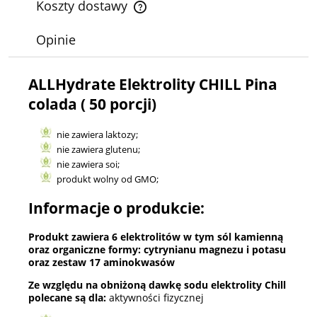
Koszty dostawy
Cena nie zawiera ewentualnych kosztów płatności
Opinie
ALLHydrate Elektrolity CHILL Pina
colada ( 50 porcji)
nie zawiera laktozy;
nie zawiera glutenu;
nie zawiera soi;
produkt wolny od GMO;
Informacje o produkcie:
Produkt zawiera 6 elektrolitów w tym sól kamienną
oraz organiczne formy: cytrynianu magnezu i potasu
oraz zestaw 17 aminokwasów
Ze względu na obniżoną dawkę sodu elektrolity Chill
polecane są dla:
aktywności fizycznej