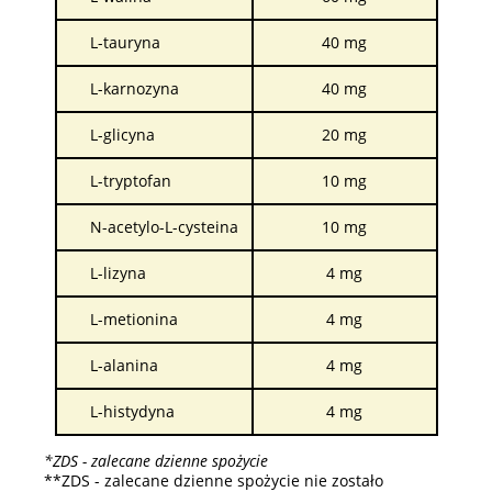
L-tauryna
40 mg
L-karnozyna
40 mg
L-glicyna
20 mg
L-tryptofan
10 mg
N-acetylo-L-cysteina
10 mg
L-lizyna
4 mg
L-metionina
4 mg
L-alanina
4 mg
L-histydyna
4 mg
*ZDS - zalecane dzienne spożycie
**ZDS - zalecane dzienne spożycie nie zostało