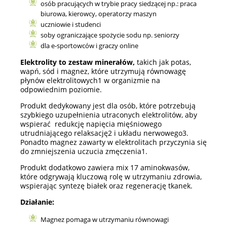
osób pracujących w trybie pracy siedzącej np.: praca
biurowa, kierowcy, operatorzy maszyn
uczniowie i studenci
soby ograniczające spożycie sodu np. seniorzy
dla e-sportowców i graczy online
Elektrolity to zestaw minerałów,
takich jak potas,
wapń, sód i magnez, które utrzymują równowagę
płynów elektrolitowych1 w organizmie na
odpowiednim poziomie.
Produkt dedykowany jest dla osób, które potrzebują
szybkiego uzupełnienia utraconych elektrolitów, aby
wspierać redukcję napięcia mięśniowego
utrudniającego relaksację2 i układu nerwowego3.
Ponadto magnez zawarty w elektrolitach przyczynia się
do zmniejszenia uczucia zmęczenia1.
Produkt dodatkowo zawiera mix 17 aminokwasów,
które odgrywają kluczową rolę w utrzymaniu zdrowia,
wspierając syntezę białek oraz regenerację tkanek.
Działanie:
Magnez pomaga w utrzymaniu równowagi