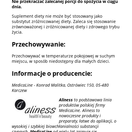
Nie przekraczać zalecanej porcji do spożycia w ciągu
dnia.
Suplement diety nie może być stosowany jako
substytut zróżnicowanej diety. Zaleca się stosowanie
zrównoważonej i zróżnicowanej diety i zdrowego trybu
życia.
Przechowywanie:
Przechowywać w temperaturze pokojowej w suchym
miejscu, w sposób niedostępny dla małych dzieci.
Informacje o producencie:
MedicaLine - Konrad Malitka, Ostrówiec 150, 05-480
Karczew
Aliness
to podstawowa linia
produktów polskiej firmy
MedicaLine. Aliness to
nowoczesne produkty i
preparaty, łatwe do aplikacji, o
wysokiej i szybkiej biowchłanialności substancji
czynnych.
MedicaLine
od wielu lat zajmuje się