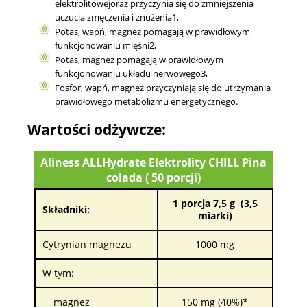
elektrolitowejoraz przyczynia się do zmniejszenia
uczucia zmęczenia i znużenia1,
Potas, wapń, magnez pomagają w prawidłowym
funkcjonowaniu mięśni2,
Potas, magnez pomagają w prawidłowym
funkcjonowaniu układu nerwowego3,
Fosfor, wapń, magnez przyczyniają się do utrzymania
prawidłowego metabolizmu energetycznego.
Wartości odżywcze:
Aliness ALLHydrate Elektrolity CHILL Pina
colada ( 50 porcji)
1 porcja 7,5 g (3,5
Składniki:
miarki)
Cytrynian magnezu
1000 mg
W tym:
magnez
150 mg (40%)*