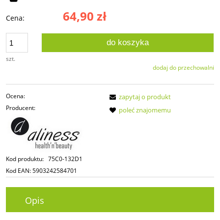
64,90 zł
Cena:
do koszyka
szt.
dodaj do przechowalni
Ocena:
zapytaj o produkt
Producent:
poleć znajomemu
Kod produktu:
75C0-132D1
Kod EAN:
5903242584701
Opis