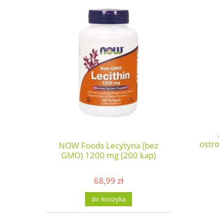
ostr
NOW Foods Lecytyna (bez
GMO) 1200 mg (200 kap)
68,99 zł
do koszyka