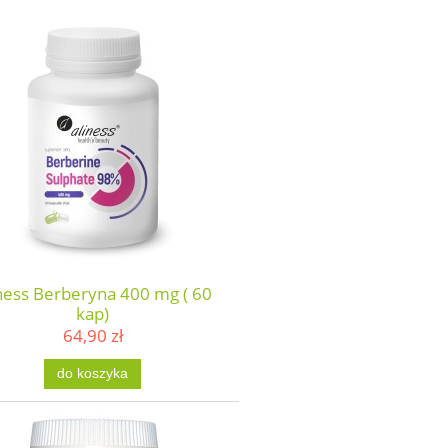
ness Berberyna 400 mg ( 60
kap)
64,90 zł
do koszyka