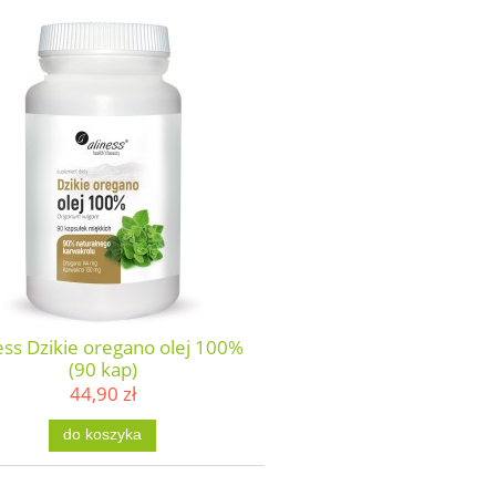
ess Dzikie oregano olej 100%
(90 kap)
44,90 zł
do koszyka