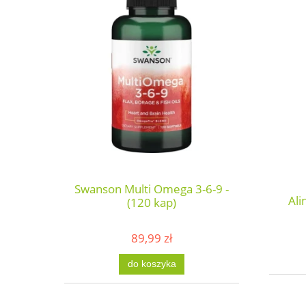
Swanson Multi Omega 3-6-9 -
Ali
(120 kap)
89,99 zł
do koszyka