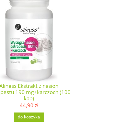
Aliness Ekstrakt z nasion
opestu 190 mg+karczoch (100
kap)
44,90 zł
do koszyka