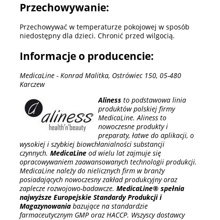
Przechowywanie:
Przechowywać w temperaturze pokojowej w sposób
niedostępny dla dzieci. Chronić przed wilgocią.
Informacje o producencie:
MedicaLine - Konrad Malitka, Ostrówiec 150, 05-480
Karczew
Aliness
to podstawowa linia
produktów polskiej firmy
MedicaLine. Aliness to
nowoczesne produkty i
preparaty, łatwe do aplikacji, o
wysokiej i szybkiej biowchłanialności substancji
czynnych.
MedicaLine
od wielu lat zajmuje się
opracowywaniem zaawansowanych technologii produkcji.
MedicaLine należy do nielicznych firm w branży
posiadających nowoczesny zakład produkcyjny oraz
zaplecze rozwojowo-badawcze.
MedicaLine® spełnia
najwyższe Europejskie Standardy Produkcji i
Magazynowania
bazujące na standardzie
farmaceutycznym GMP oraz HACCP. Wszyscy dostawcy