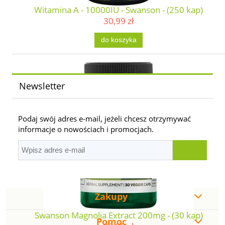
Witamina A - 10000IU - Swanson - (250 kap)
30,99 zł
do koszyka
Newsletter
Podaj swój adres e-mail, jeżeli chcesz otrzymywać
informacje o nowościach i promocjach.
Zakupy
Swanson Magnolia Extract 200mg - (30 kap)
Pomoc