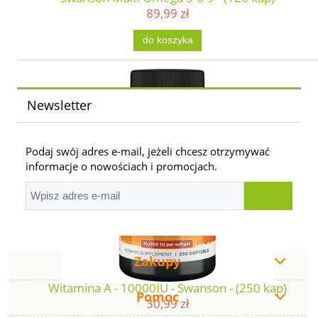
89,99 zł
do koszyka
Newsletter
Podaj swój adres e-mail, jeżeli chcesz otrzymywać
informacje o nowościach i promocjach.
Zakupy
Witamina A - 10000IU - Swanson - (250 kap)
Pomoc
30,99 zł