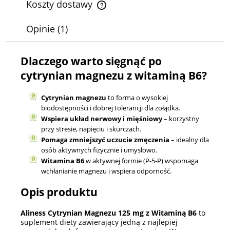
Koszty dostawy
Cena nie zawiera ewentualnych kosztów płatności
Opinie
(1)
Dlaczego warto sięgnąć po
cytrynian magnezu z witaminą B6?
Cytrynian magnezu
to forma o wysokiej
biodostępności i dobrej tolerancji dla żołądka.
Wspiera układ nerwowy i mięśniowy
– korzystny
przy stresie, napięciu i skurczach.
Pomaga zmniejszyć uczucie zmęczenia
– idealny dla
osób aktywnych fizycznie i umysłowo.
Witamina B6
w aktywnej formie (P-5-P) wspomaga
wchłanianie magnezu i wspiera odporność.
Opis produktu
Aliness Cytrynian Magnezu 125 mg z Witaminą B6
to
suplement diety zawierający jedną z najlepiej