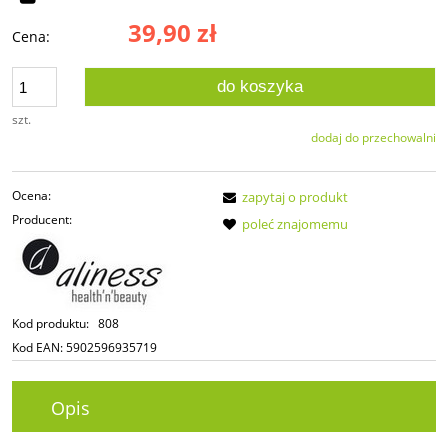
39,90 zł
Cena:
do koszyka
szt.
dodaj do przechowalni
Ocena:
zapytaj o produkt
Producent:
poleć znajomemu
Kod produktu:
808
Kod EAN:
5902596935719
Opis