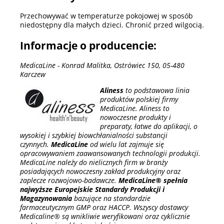
Przechowywać w temperaturze pokojowej w sposób
niedostępny dla małych dzieci. Chronić przed wilgocią.
Informacje o producencie:
MedicaLine - Konrad Malitka, Ostrówiec 150, 05-480
Karczew
Aliness
to podstawowa linia
produktów polskiej firmy
MedicaLine. Aliness to
nowoczesne produkty i
preparaty, łatwe do aplikacji, o
wysokiej i szybkiej biowchłanialności substancji
czynnych.
MedicaLine
od wielu lat zajmuje się
opracowywaniem zaawansowanych technologii produkcji.
MedicaLine należy do nielicznych firm w branży
posiadających nowoczesny zakład produkcyjny oraz
zaplecze rozwojowo-badawcze.
MedicaLine® spełnia
najwyższe Europejskie Standardy Produkcji i
Magazynowania
bazujące na standardzie
farmaceutycznym GMP oraz HACCP. Wszyscy dostawcy
Medicaline® są wnikliwie weryfikowani oraz cyklicznie