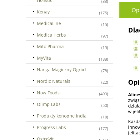
Holistic
(33)
Op
Kenay
(175)
MedicaLine
(15)
Dla
Medica Herbs
(97)
Mito Pharma
(19)
MyVita
(188)
Nanga Magiczny Ogród
(78)
Opi
Nordic Naturals
(22)
Now Foods
(490)
Alin
związ
Olimp Labs
(50)
dział
w jeli
Produkty konopne India
(18)
Każd
innow
Progress Labs
(177)
jelita
OstroVit