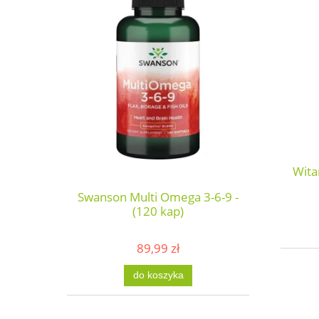
Wita
Swanson Multi Omega 3-6-9 -
(120 kap)
89,99 zł
do koszyka