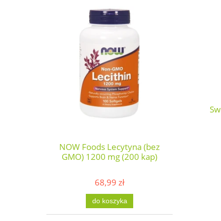
Sw
NOW Foods Lecytyna (bez
GMO) 1200 mg (200 kap)
68,99 zł
do koszyka