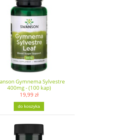
anson Gymnema Sylvestre
400mg - (100 kap)
19,99 zł
do koszyka