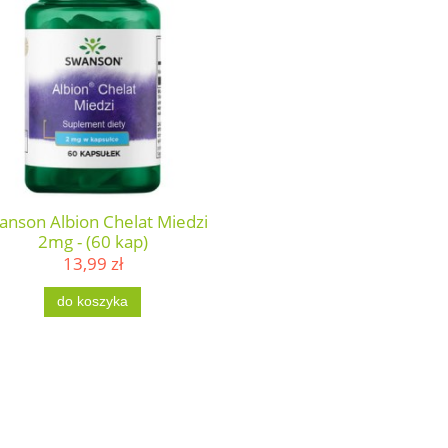
anson Albion Chelat Miedzi
2mg - (60 kap)
13,99 zł
do koszyka