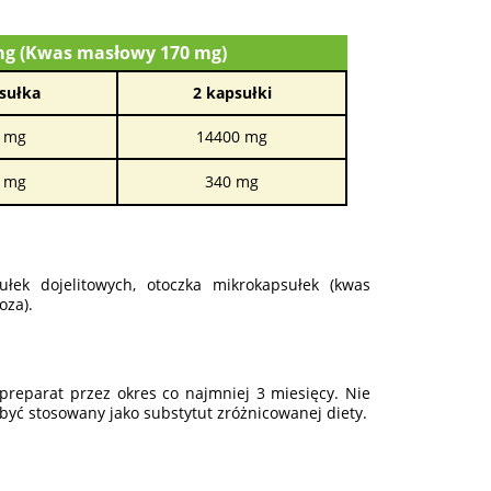
 mg (Kwas masłowy 170 mg)
sułka
2 kapsułki
 mg
14400 mg
 mg
340 mg
ek dojelitowych, otoczka mikrokapsułek (kwas
oza).
preparat przez okres co najmniej 3 miesięcy. Nie
być stosowany jako substytut zróżnicowanej diety.