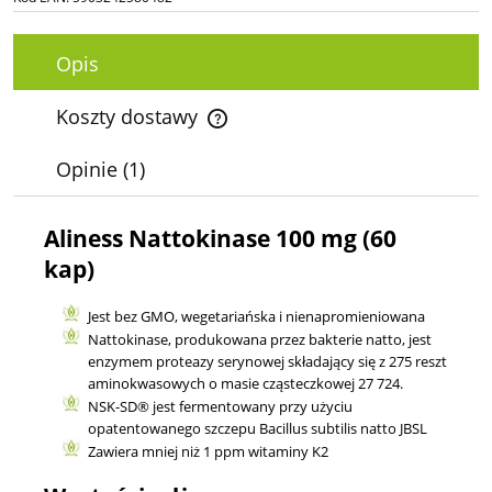
Opis
Koszty dostawy
Cena nie zawiera ewentualnych kosztów płatności
Opinie
(1)
Aliness Nattokinase 100 mg (60
kap)
Jest bez GMO, wegetariańska i nienapromieniowana
Nattokinase, produkowana przez bakterie natto, jest
enzymem proteazy serynowej składający się z 275 reszt
aminokwasowych o masie cząsteczkowej 27 724.
NSK-SD® jest fermentowany przy użyciu
opatentowanego szczepu Bacillus subtilis natto JBSL
Zawiera mniej niż 1 ppm witaminy K2