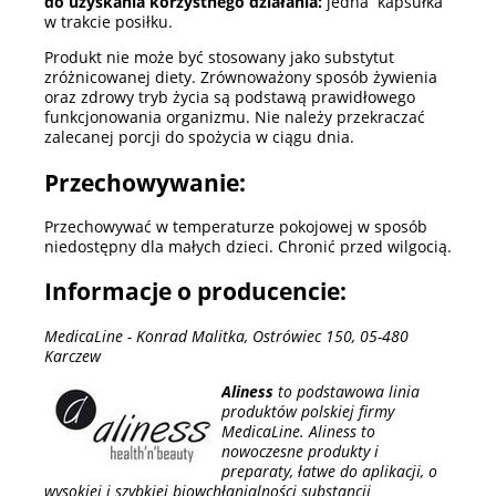
do uzyskania korzystnego działania:
jedna kapsułka
w trakcie posiłku.
Produkt nie może być stosowany jako substytut
zróżnicowanej diety. Zrównoważony sposób żywienia
oraz zdrowy tryb życia są podstawą prawidłowego
funkcjonowania organizmu. Nie należy przekraczać
zalecanej porcji do spożycia w ciągu dnia.
Przechowywanie:
Przechowywać w temperaturze pokojowej w sposób
niedostępny dla małych dzieci. Chronić przed wilgocią.
Informacje o producencie:
MedicaLine - Konrad Malitka, Ostrówiec 150, 05-480
Karczew
Aliness
to podstawowa linia
produktów polskiej firmy
MedicaLine. Aliness to
nowoczesne produkty i
preparaty, łatwe do aplikacji, o
wysokiej i szybkiej biowchłanialności substancji