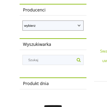
Producenci
Wyszukiwarka
Swa
uw
Produkt dnia