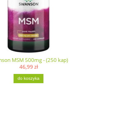
son MSM 500mg - (250 kap)
46,99 zł
do koszyka