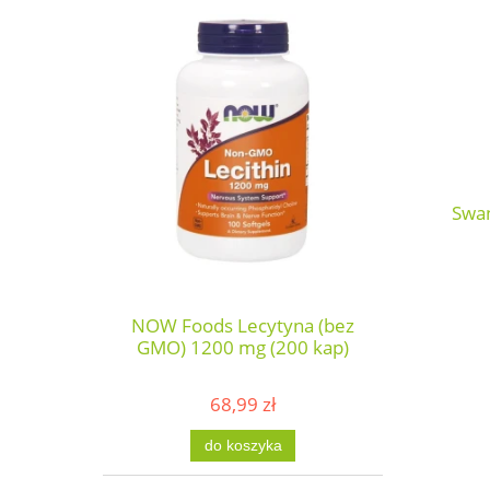
Swan
NOW Foods Lecytyna (bez
GMO) 1200 mg (200 kap)
68,99 zł
do koszyka