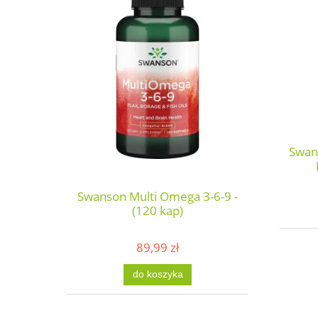
Swan
Swanson Multi Omega 3-6-9 -
(120 kap)
89,99 zł
do koszyka