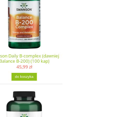
son Daily B-complex (dawniej
Balance B-200) (100 kap)
45,99 zł
do koszyka