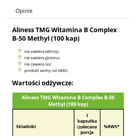
Opinie
Aliness TMG Witamina B Complex
B-50 Methyl (100 kap)
nie zawiera laktozy;
nie zawiera glutenu;
nie zawiera soi;
produkt wolny od GMO;
Wartości odżywcze:
Aliness TMG Witamina B Complex B-50
Methyl (100 kap)
1
kapsułka
Składniki
%RWS*
(zalecana
porcja