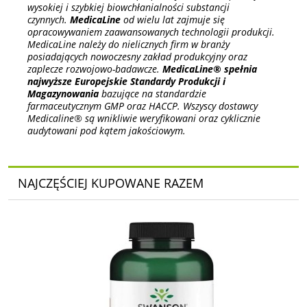
wysokiej i szybkiej biowchłanialności substancji
czynnych.
MedicaLine
od wielu lat zajmuje się
opracowywaniem zaawansowanych technologii produkcji.
MedicaLine należy do nielicznych firm w branży
posiadających nowoczesny zakład produkcyjny oraz
zaplecze rozwojowo-badawcze.
MedicaLine® spełnia
najwyższe Europejskie Standardy Produkcji i
Magazynowania
bazujące na standardzie
farmaceutycznym GMP oraz HACCP. Wszyscy dostawcy
Medicaline® są wnikliwie weryfikowani oraz cyklicznie
audytowani pod kątem jakościowym.
NAJCZĘŚCIEJ KUPOWANE RAZEM