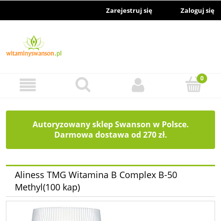
Zarejestruj się
Zaloguj się
Autoryzowany sklep Swanson w Polsce.
Darmowa dostawa od 270 zł.
Aliness TMG Witamina B Complex B-50
Methyl(100 kap)