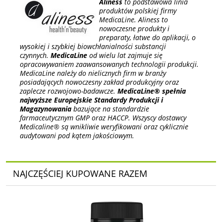
Aliness
to podstawowa linia
produktów polskiej firmy
MedicaLine. Aliness to
nowoczesne produkty i
preparaty, łatwe do aplikacji, o
wysokiej i szybkiej biowchłanialności substancji
czynnych.
MedicaLine
od wielu lat zajmuje się
opracowywaniem zaawansowanych technologii produkcji.
MedicaLine należy do nielicznych firm w branży
posiadających nowoczesny zakład produkcyjny oraz
zaplecze rozwojowo-badawcze.
MedicaLine® spełnia
najwyższe Europejskie Standardy Produkcji i
Magazynowania
bazujące na standardzie
farmaceutycznym GMP oraz HACCP. Wszyscy dostawcy
Medicaline® są wnikliwie weryfikowani oraz cyklicznie
audytowani pod kątem jakościowym.
NAJCZĘŚCIEJ KUPOWANE RAZEM