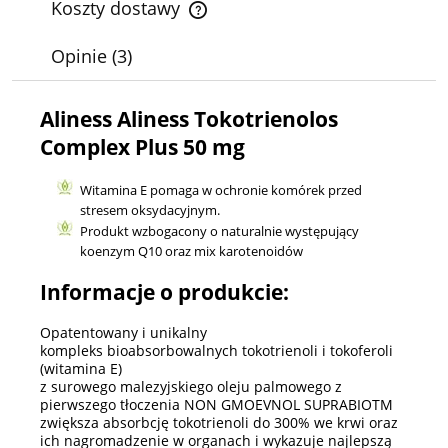
Koszty dostawy
Cena nie zawiera ewentualnych kosztów płatności
Opinie
(3)
Aliness Aliness Tokotrienolos
Complex Plus 50 mg
Witamina E pomaga w ochronie komórek przed
stresem oksydacyjnym.
Produkt wzbogacony o naturalnie występujący
koenzym Q10 oraz mix karotenoidów
Informacje o produkcie:
Opatentowany i unikalny
kompleks bioabsorbowalnych tokotrienoli i tokoferoli
(witamina E)
z surowego malezyjskiego oleju palmowego z
pierwszego tłoczenia NON GMOEVNOL SUPRABIOTM
zwiększa absorbcję tokotrienoli do 300% we krwi oraz
ich nagromadzenie w organach i wykazuje najlepszą