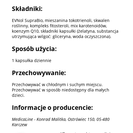
Składniki:
EVNol SupraBio, mieszanina tokotrienoli, skwalen
roślinny, kompleks fitosteroli, mix karotenoidów,
koenzym Q10, składniki kapsułki (żelatyna, substancja
utrzymująca wilgoć: gliceryna, woda oczyszczona).
Sposób użycia:
1 kapsułka dziennie
Przechowywanie:
Przechowywać w chłodnym i suchym miejscu.
Przechowywać w sposób niedostępny dla małych
dzieci.
Informacje o producencie:
MedicaLine - Konrad Malitka, Ostrówiec 150, 05-480
Karczew