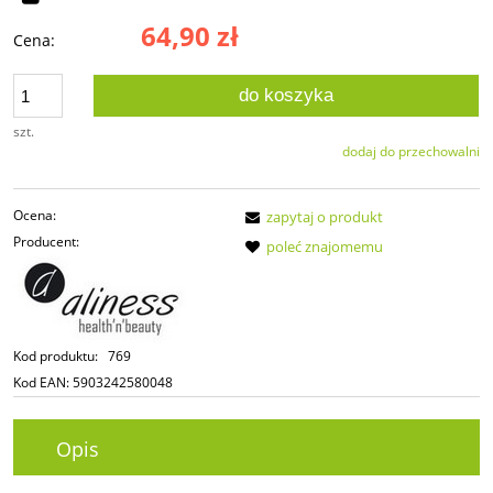
64,90 zł
Cena:
do koszyka
szt.
dodaj do przechowalni
Ocena:
zapytaj o produkt
Producent:
poleć znajomemu
Kod produktu:
769
Kod EAN:
5903242580048
Opis