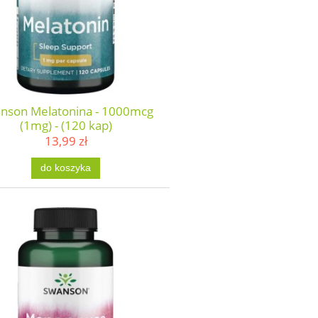
nson Melatonina - 1000mcg
(1mg) - (120 kap)
13,99 zł
do koszyka