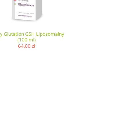
y Glutation GSH Liposomalny
(100 ml)
64,00 zł