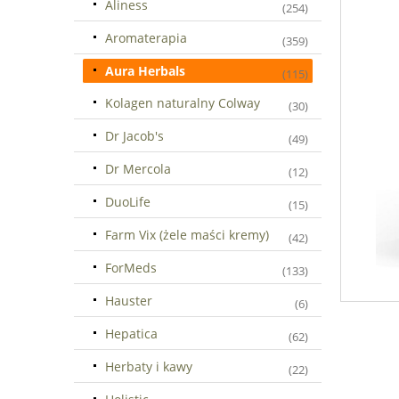
Aliness
(254)
Aromaterapia
(359)
Aura Herbals
(115)
Kolagen naturalny Colway
(30)
Dr Jacob's
(49)
Dr Mercola
(12)
DuoLife
(15)
Farm Vix (żele maści kremy)
(42)
ForMeds
(133)
Hauster
(6)
Hepatica
(62)
Herbaty i kawy
(22)