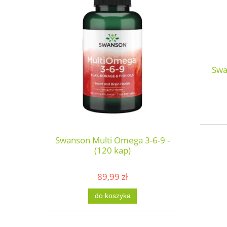
Swa
Swanson Multi Omega 3-6-9 -
(120 kap)
89,99 zł
do koszyka