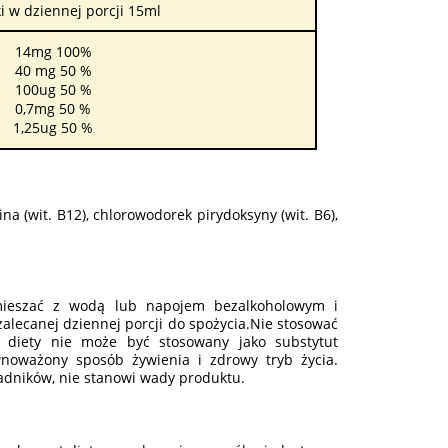
i w dziennej porcji 15ml
14mg 100%
40 mg 50 %
100ug 50 %
0,7mg 50 %
1,25ug 50 %
ina (wit. B12), chlorowodorek pirydoksyny (wit. B6),
mieszać z wodą lub napojem bezalkoholowym i
zalecanej dziennej porcji do spożycia.Nie stosować
 diety nie może być stosowany jako substytut
wnoważony sposób żywienia i zdrowy tryb życia.
adników, nie stanowi wady produktu.