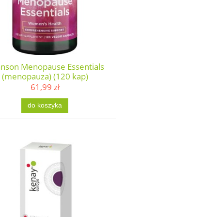
nson Menopause Essentials
(menopauza) (120 kap)
61,99 zł
do koszyka