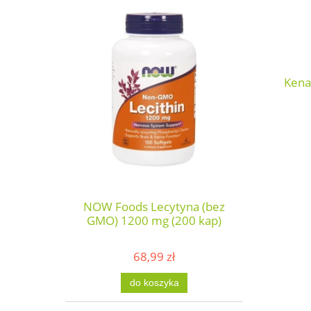
Kena
NOW Foods Lecytyna (bez
GMO) 1200 mg (200 kap)
68,99 zł
do koszyka