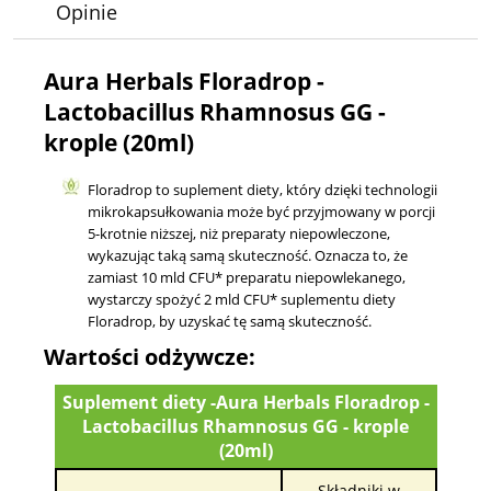
Opinie
Aura Herbals Floradrop -
Lactobacillus Rhamnosus GG -
krople (20ml)
Floradrop to suplement diety, który dzięki technologii
mikrokapsułkowania może być przyjmowany w porcji
5-krotnie niższej, niż preparaty niepowleczone,
wykazując taką samą skuteczność. Oznacza to, że
zamiast 10 mld CFU* preparatu niepowlekanego,
wystarczy spożyć 2 mld CFU* suplementu diety
Floradrop, by uzyskać tę samą skuteczność.
Wartości odżywcze:
Suplement diety -Aura Herbals Floradrop -
Lactobacillus Rhamnosus GG - krople
(20ml)
Składniki w