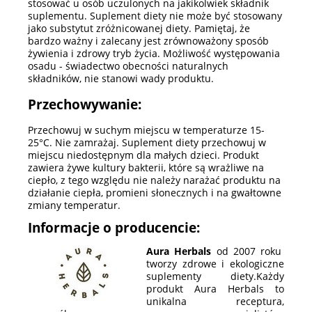
stosować u osób uczulonych na jakikolwiek składnik
suplementu. Suplement diety nie może być stosowany
jako substytut zróżnicowanej diety. Pamiętaj, że
bardzo ważny i zalecany jest zrównoważony sposób
żywienia i zdrowy tryb życia. Możliwość występowania
osadu - świadectwo obecności naturalnych
składników, nie stanowi wady produktu.
Przechowywanie:
Przechowuj w suchym miejscu w temperaturze 15-
25°C. Nie zamrażaj. Suplement diety przechowuj w
miejscu niedostępnym dla małych dzieci. Produkt
zawiera żywe kultury bakterii, które są wrażliwe na
ciepło, z tego względu nie należy narażać produktu na
działanie ciepła, promieni słonecznych i na gwałtowne
zmiany temperatur.
Informacje o producencie:
Aura Herbals
od 2007 roku
tworzy zdrowe i ekologiczne
suplementy diety.Każdy
produkt Aura Herbals to
unikalna receptura,