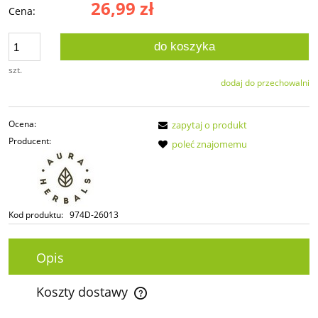
26,99 zł
Cena:
do koszyka
szt.
dodaj do przechowalni
Ocena:
zapytaj o produkt
Producent:
poleć znajomemu
Kod produktu:
974D-26013
Opis
Koszty dostawy
Cena nie zawiera ewentualnych kosztów płatności