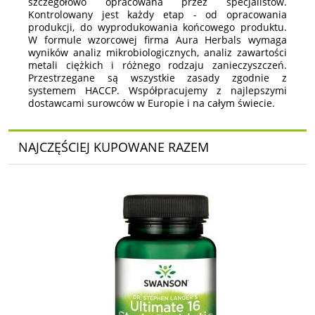
szczegółowo opracowana przez specjalistów.
Kontrolowany jest każdy etap - od opracowania
produkcji, do wyprodukowania końcowego produktu.
W formule wzorcowej firma Aura Herbals wymaga
wyników analiz mikrobiologicznych, analiz zawartości
metali ciężkich i różnego rodzaju zanieczyszczeń.
Przestrzegane są wszystkie zasady zgodnie z
systemem HACCP. Współpracujemy z najlepszymi
dostawcami surowców w Europie i na całym świecie.
NAJCZĘŚCIEJ KUPOWANE RAZEM