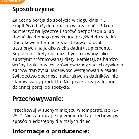
Sposób użycia:
Zalecana porcja do spożycia w ciągu dnia: 15
kropli.Przed użyciem mocno wstrząsnąć. 15 kropli
odmierzyć na łyżeczce i spożyć bezpośrednio lub
dodać do zimnego posiłku (na przykład do sałatki).
Dodatkowe informacje Nie stosować u osób
uczulonych na jakikolwiek składnik suplementu.
Suplement diety nie może być stosowany jako
substytut zróżnicowanej diety. Pamiętaj, że bardzo
ważny i zalecany jest zrównoważony sposób żywienia i
zdrowy tryb życia. Możliwość występowania osadu -
świadectwo obecności naturalnych składników, nie
stanowi wady produktu. Nie przekraczaj zalecanej
dziennej porcji do spożycia.
Przechowywanie:
Przechowuj w suchym miejscu w temperaturze 15-
25°C. Nie zamrażaj. Suplement diety przechowuj w
sposób niedostępny dla małych dzieci.
Informacje o producencie: