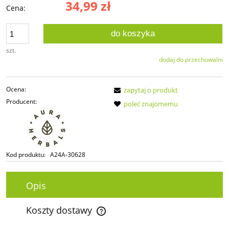
34,99 zł
Cena:
do koszyka
szt.
dodaj do przechowalni
Ocena:
zapytaj o produkt
Producent:
poleć znajomemu
Kod produktu:
A24A-30628
Opis
Koszty dostawy
Cena nie zawiera ewentualnych kosztów płatności