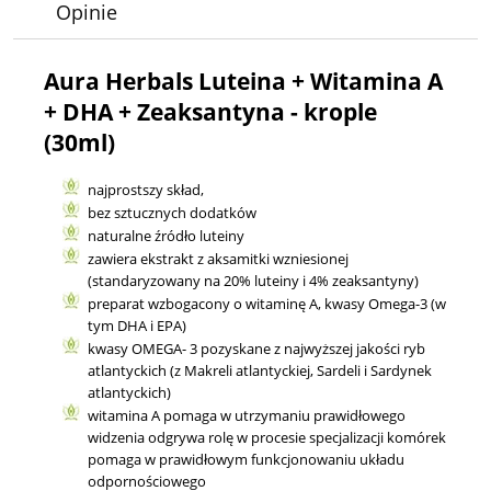
Opinie
Aura Herbals Luteina + Witamina A
+ DHA + Zeaksantyna - krople
(30ml)
najprostszy skład,
bez sztucznych dodatków
naturalne źródło luteiny
zawiera ekstrakt z aksamitki wzniesionej
(standaryzowany na 20% luteiny i 4% zeaksantyny)
preparat wzbogacony o witaminę A, kwasy Omega-3 (w
tym DHA i EPA)
kwasy OMEGA- 3 pozyskane z najwyższej jakości ryb
atlantyckich (z Makreli atlantyckiej, Sardeli i Sardynek
atlantyckich)
witamina A pomaga w utrzymaniu prawidłowego
widzenia odgrywa rolę w procesie specjalizacji komórek
pomaga w prawidłowym funkcjonowaniu układu
odpornościowego