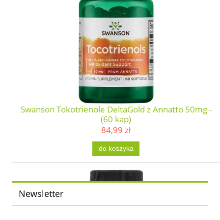
Swanson Tokotrienole DeltaGold z Annatto 50mg -
(60 kap)
84,99 zł
do koszyka
Newsletter