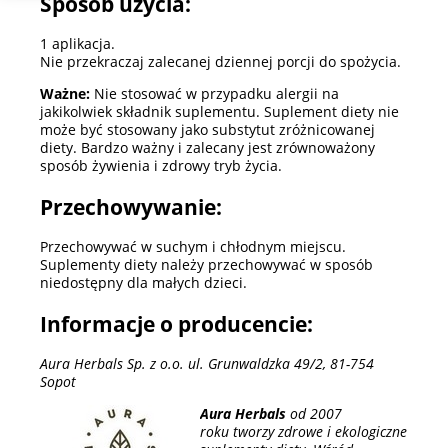
Sposób użycia:
1 aplikacja.
Nie przekraczaj zalecanej dziennej porcji do spożycia.
Ważne:
Nie stosować w przypadku alergii na
jakikolwiek składnik suplementu. Suplement diety nie
może być stosowany jako substytut zróżnicowanej
diety. Bardzo ważny i zalecany jest zrównoważony
sposób żywienia i zdrowy tryb życia.
Przechowywanie:
Przechowywać w suchym i chłodnym miejscu.
Suplementy diety należy przechowywać w sposób
niedostępny dla małych dzieci.
Informacje o producencie:
Aura Herbals Sp. z o.o. ul. Grunwaldzka 49/2, 81-754
Sopot
Aura Herbals
od 2007
roku tworzy zdrowe i ekologiczne