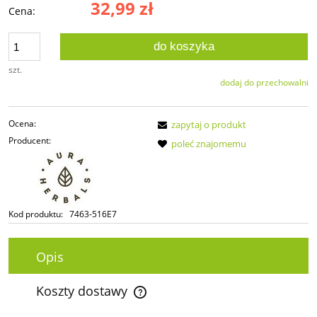
32,99 zł
Cena:
do koszyka
szt.
dodaj do przechowalni
Ocena:
zapytaj o produkt
Producent:
poleć znajomemu
Kod produktu:
7463-516E7
Opis
Koszty dostawy
Cena nie zawiera ewentualnych kosztów płatności