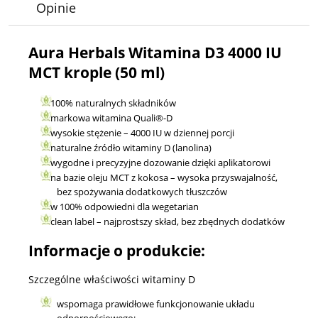
Opinie
Aura Herbals Witamina D3 4000 IU
MCT krople (50 ml)
100% naturalnych składników
markowa witamina Quali®-D
wysokie stężenie – 4000 IU w dziennej porcji
naturalne źródło witaminy D (lanolina)
wygodne i precyzyjne dozowanie dzięki aplikatorowi
na bazie oleju MCT z kokosa – wysoka przyswajalność,
bez spożywania dodatkowych tłuszczów
w 100% odpowiedni dla wegetarian
clean label – najprostszy skład, bez zbędnych dodatków
Informacje o produkcie:
Szczególne właściwości witaminy D
wspomaga prawidłowe funkcjonowanie układu
odpornościowego;