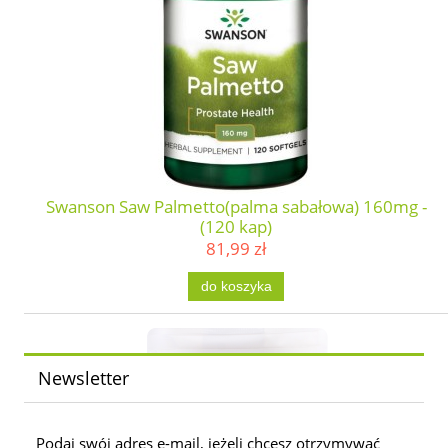
Swanson Saw Palmetto(palma sabałowa) 160mg -
(120 kap)
81,99 zł
do koszyka
Newsletter
Podaj swój adres e-mail, jeżeli chcesz otrzymywać