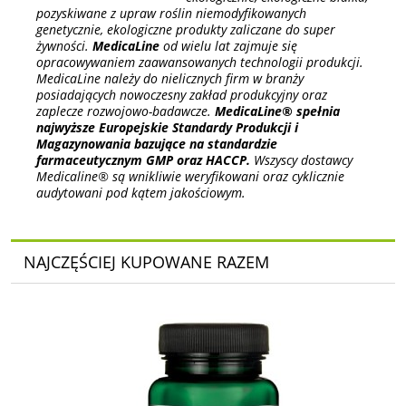
pozyskiwane z upraw roślin niemodyfikowanych
genetycznie, ekologiczne produkty zaliczane do super
żywności.
MedicaLine
od wielu lat zajmuje się
opracowywaniem zaawansowanych technologii produkcji.
MedicaLine należy do nielicznych firm w branży
posiadających nowoczesny zakład produkcyjny oraz
zaplecze rozwojowo-badawcze.
MedicaLine® spełnia
najwyższe Europejskie Standardy Produkcji i
Magazynowania bazujące na standardzie
farmaceutycznym GMP oraz HACCP.
Wszyscy dostawcy
Medicaline® są wnikliwie weryfikowani oraz cyklicznie
audytowani pod kątem jakościowym.
NAJCZĘŚCIEJ KUPOWANE RAZEM