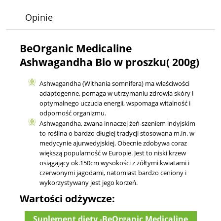
Opinie
BeOrganic Medicaline
Ashwagandha Bio w proszku( 200g)
Ashwagandha (Withania somnifera) ma właściwości
adaptogenne, pomaga w utrzymaniu zdrowia skóry i
optymalnego uczucia energii, wspomaga witalność i
odporność organizmu.
Ashwagandha, zwana innaczej żeń-szeniem indyjskim
to roślina o bardzo długiej tradycji stosowana m.in. w
medycynie ajurwedyjskiej. Obecnie zdobywa coraz
większą popularność w Europie. Jest to niski krzew
osiągający ok.150cm wysokości z żółtymi kwiatami i
czerwonymi jagodami, natomiast bardzo ceniony i
wykorzystywany jest jego korzeń.
Wartości odżywcze:
Suplement diety -BeOrganic Medicaline