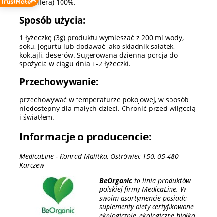
somnifera) 100%.
Sposób użycia:
1 łyżeczkę (3g) produktu wymieszać z 200 ml wody,
soku, jogurtu lub dodawać jako składnik sałatek,
koktajli, deserów. Sugerowana dzienna porcja do
spożycia w ciągu dnia 1-2 łyżeczki.
Przechowywanie:
przechowywać w temperaturze pokojowej, w sposób
niedostępny dla małych dzieci. Chronić przed wilgocią
i światłem.
Informacje o producencie:
MedicaLine - Konrad Malitka, Ostrówiec 150, 05-480
Karczew
BeOrganic
to linia produktów
polskiej firmy MedicaLine. W
swoim asortymencie posiada
suplementy diety certyfikowane
ekologicznie, ekologiczne białka,