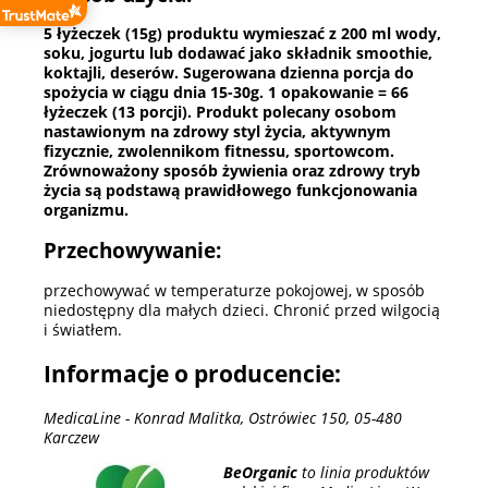
5 łyżeczek (15g) produktu wymieszać z 200 ml wody,
soku, jogurtu lub dodawać jako składnik smoothie,
koktajli, deserów. Sugerowana dzienna porcja do
spożycia w ciągu dnia 15-30g. 1 opakowanie = 66
łyżeczek (13 porcji). Produkt polecany osobom
nastawionym na zdrowy styl życia, aktywnym
fizycznie, zwolennikom fitnessu, sportowcom.
Zrównoważony sposób żywienia oraz zdrowy tryb
życia są podstawą prawidłowego funkcjonowania
organizmu.
Przechowywanie:
przechowywać w temperaturze pokojowej, w sposób
niedostępny dla małych dzieci. Chronić przed wilgocią
i światłem.
Informacje o producencie:
MedicaLine - Konrad Malitka, Ostrówiec 150, 05-480
Karczew
BeOrganic
to linia produktów