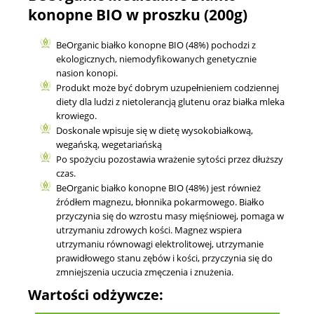
konopne BIO w proszku (200g)
BeOrganic białko konopne BIO (48%) pochodzi z
ekologicznych, niemodyfikowanych genetycznie
nasion konopi.
Produkt może być dobrym uzupełnieniem codziennej
diety dla ludzi z nietolerancją glutenu oraz białka mleka
krowiego.
Doskonale wpisuje się w dietę wysokobiałkową,
wegańską, wegetariańską
Po spożyciu pozostawia wrażenie sytości przez dłuższy
czas.
BeOrganic białko konopne BIO (48%) jest również
źródłem magnezu, błonnika pokarmowego. Białko
przyczynia się do wzrostu masy mięśniowej, pomaga w
utrzymaniu zdrowych kości. Magnez wspiera
utrzymaniu równowagi elektrolitowej, utrzymanie
prawidłowego stanu zębów i kości, przyczynia się do
zmniejszenia uczucia zmęczenia i znużenia.
Wartości odżywcze: