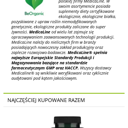
polskiej firmy MedicaLine. W
swoim asortymencie posiada
suplementy diety certyfikowane
ekologicznie, ekologiczne białka,
pozyskiwane z upraw roślin niemodyfikowanych
genetycznie, ekologiczne produkty zaliczane do super
żywności.
MedicaLine
od wielu lat zajmuje się
opracowywaniem zaawansowanych technologii produkcji.
MedicaLine należy do nielicznych firm w branży
posiadających nowoczesny zakład produkcyjny oraz
zaplecze rozwojowo-badawcze.
MedicaLine® spełnia
najwyższe Europejskie Standardy Produkcji i
Magazynowania bazujące na standardzie
farmaceutycznym GMP oraz HACCP.
Wszyscy dostawcy
Medicaline® są wnikliwie weryfikowani oraz cyklicznie
audytowani pod kątem jakościowym.
NAJCZĘŚCIEJ KUPOWANE RAZEM