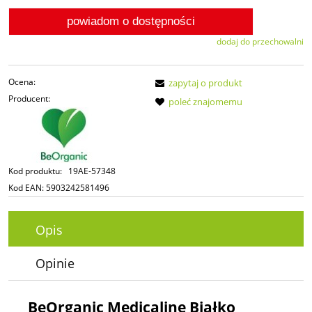
powiadom o dostępności
dodaj do przechowalni
Ocena:
zapytaj o produkt
Producent:
poleć znajomemu
Kod produktu:
19AE-57348
Kod EAN:
5903242581496
Opis
Opinie
BeOrganic Medicaline Białko