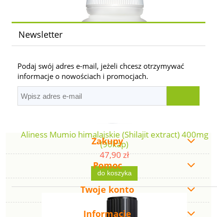
Newsletter
Podaj swój adres e-mail, jeżeli chcesz otrzymywać
informacje o nowościach i promocjach.
Aliness Mumio himalajskie (Shilajit extract) 400mg
Zakupy
(90kap)
47,90 zł
Pomoc
do koszyka
Twoje konto
Informacje