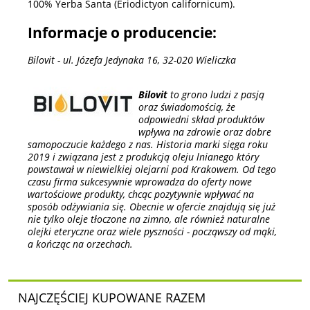
100% Yerba Santa (Eriodictyon californicum).
Informacje o producencie:
Bilovit - ul. Józefa Jedynaka 16, 32-020 Wieliczka
Bilovit
to grono ludzi z pasją
oraz świadomością, że
odpowiedni skład produktów
wpływa na zdrowie oraz dobre
samopoczucie każdego z nas. Historia marki sięga roku
2019 i związana jest z produkcją oleju lnianego który
powstawał w niewielkiej olejarni pod Krakowem. Od tego
czasu firma sukcesywnie wprowadza do oferty nowe
wartościowe produkty, chcąc pozytywnie wpływać na
sposób odżywiania się. Obecnie w ofercie znajdują się już
nie tylko oleje tłoczone na zimno, ale również naturalne
olejki eteryczne oraz wiele pyszności - począwszy od mąki,
a kończąc na orzechach.
NAJCZĘŚCIEJ KUPOWANE RAZEM