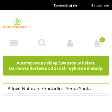
Zarejestruj się
Zaloguj się
Autoryzowany sklep Swanson w Polsce.
Darmowa dostawa od 270 zł - wybrane metody.
Bilovit Naturalne kadzidło - Yerba Santa