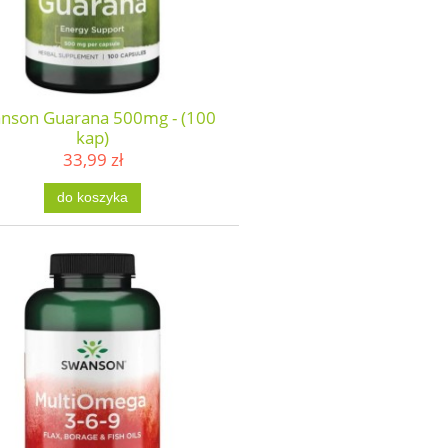
nson Guarana 500mg - (100
kap)
33,99 zł
do koszyka