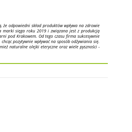
ą, że odpowiedni skład produktów wpływa na zdrowie
a marki sięga roku 2019 i związana jest z produkcją
ejarni pod Krakowem. Od tego czasu firma sukcesywnie
 chcąc pozytywnie wpływać na sposób odżywiania się.
nież naturalne olejki eteryczne oraz wiele pyszności -