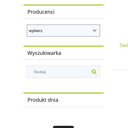
Producenci
Swa
Wyszukiwarka
Produkt dnia