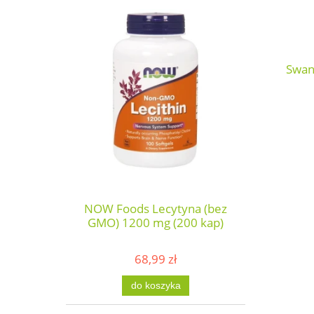
Swan
NOW Foods Lecytyna (bez
GMO) 1200 mg (200 kap)
68,99 zł
do koszyka