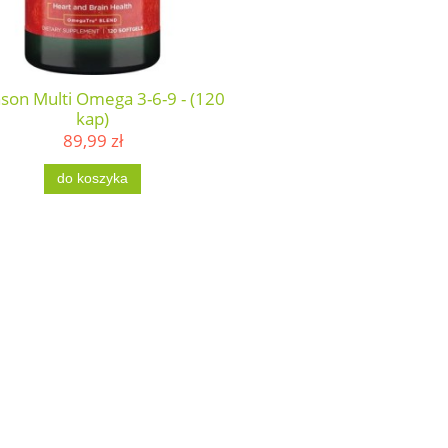
son Multi Omega 3-6-9 - (120
kap)
89,99 zł
do koszyka