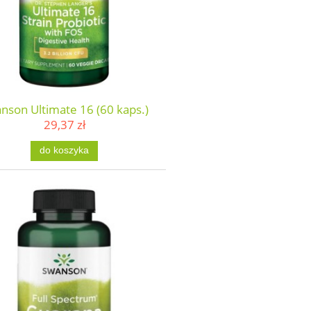
nson Ultimate 16 (60 kaps.)
29,37 zł
do koszyka