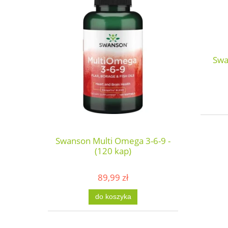
Swa
Swanson Multi Omega 3-6-9 -
(120 kap)
89,99 zł
do koszyka