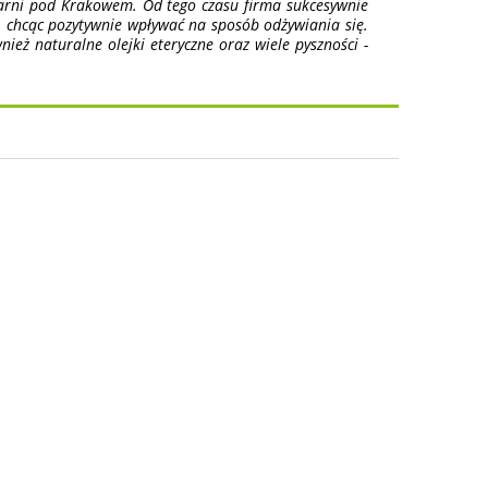
ejarni pod Krakowem. Od tego czasu firma sukcesywnie
 chcąc pozytywnie wpływać na sposób odżywiania się.
nież naturalne olejki eteryczne oraz wiele pyszności -