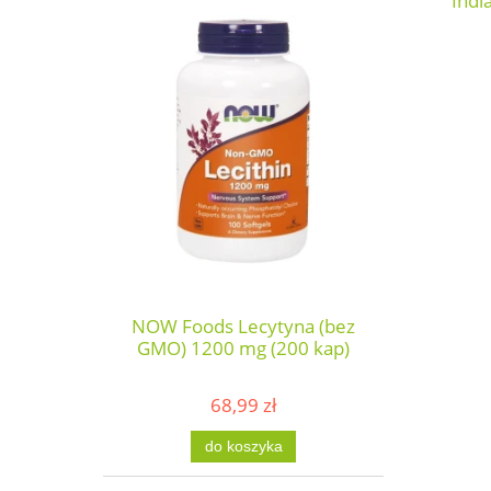
Indi
NOW Foods Lecytyna (bez
GMO) 1200 mg (200 kap)
68,99 zł
do koszyka