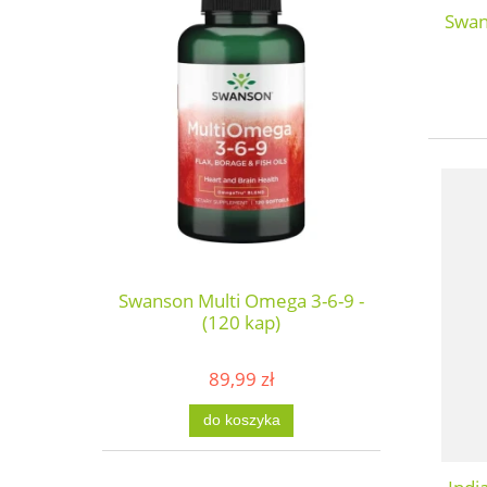
Swan
Swanson Multi Omega 3-6-9 -
(120 kap)
89,99 zł
do koszyka