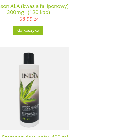
son ALA (kwas alfa liponowy)
300mg - (120 kap)
68,99 zł
do koszyka