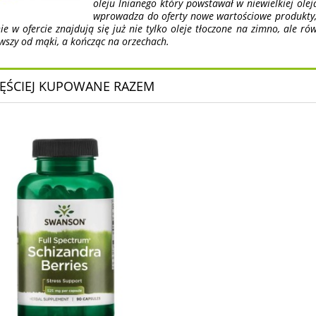
oleju lnianego który powstawał w niewielkiej ol
wprowadza do oferty nowe wartościowe produkty,
e w ofercie znajdują się już nie tylko oleje tłoczone na zimno, ale rów
wszy od mąki, a kończąc na orzechach.
ĘŚCIEJ KUPOWANE RAZEM