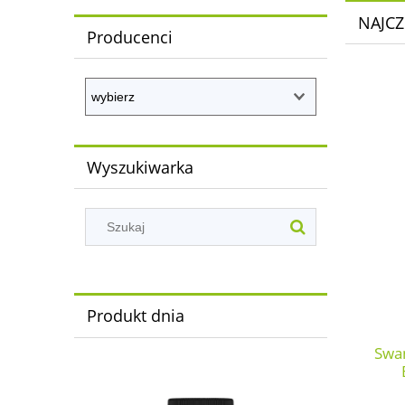
NAJCZ
Producenci
Wyszukiwarka
Produkt dnia
Swan