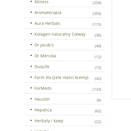
Aliness
(254)
Aromaterapia
(359)
Aura Herbals
(115)
Kolagen naturalny Colway
(30)
Dr Jacob's
(49)
Dr Mercola
(12)
DuoLife
(15)
Farm Vix (żele maści kremy)
(42)
ForMeds
(133)
Hauster
(6)
Hepatica
(62)
Herbaty i kawy
(22)