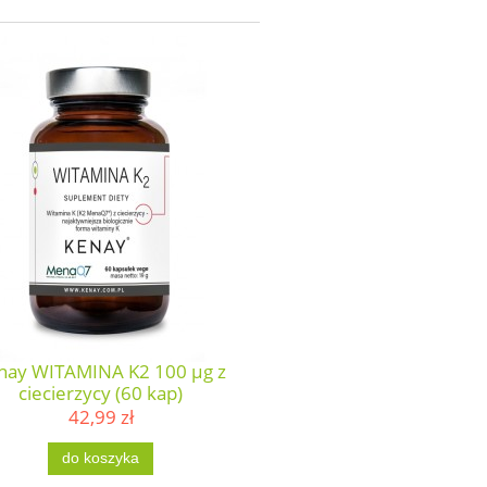
nay WITAMINA K2 100 µg z
ciecierzycy (60 kap)
42,99 zł
do koszyka