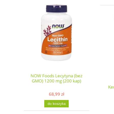
NOW Foods Lecytyna (bez
GMO) 1200 mg (200 kap)
Ke
68,99 zł
do koszyka