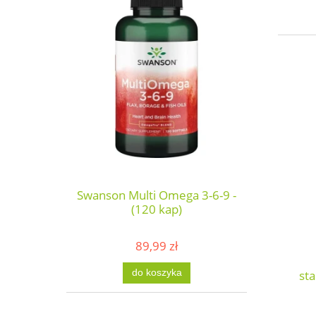
Swanson Multi Omega 3-6-9 -
(120 kap)
89,99 zł
do koszyka
st