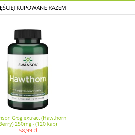
ĘŚCIEJ KUPOWANE RAZEM
son Głóg extract (Hawthorn
Berry) 250mg - (120 kap)
58,99 zł