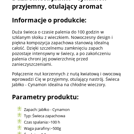
przyjemny, otulający aromat
Informacje o produkcie:
Duża świeca o czasie palenia do 100 godzin w
szklanym słoiku z wieczkiem. Nowoczesny design i
piękna kompozycja zapachowa stanowią idealną
całość. Dzięki szczelnemu zamknięciu zapach
pozostaje intensywny w świecy, a po zakończeniu
palenia chroni jej powierzchnię przed
zanieczyszczeniami.
Połączenie nut korzennych z nutą kwiatową i owocową
wprowadzi Cię w przyjemny, otulający nastrój. Świeca
Jabłko - Cynamon idealna na chłodne wieczory.
Parametry produktu:
Zapach: Jabłko - Cynamon
Typ: Świeca zapachowa
Czas spalania:~100 h
Waga parafiny:~500g