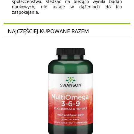
społeczeństwa, śledząc na bieżąco wyniki badań
naukowych, nie ustaje w dążeniach do ich
zaspokajania.
NAJCZĘŚCIEJ KUPOWANE RAZEM