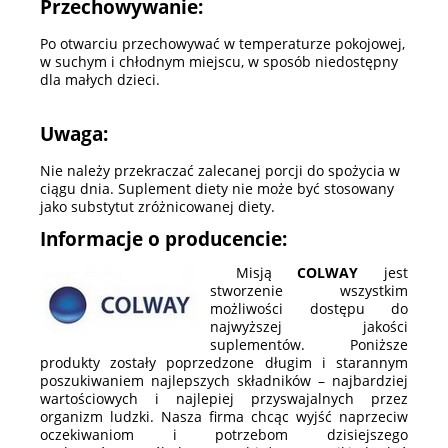
Przechowywanie:
Po otwarciu przechowywać w temperaturze pokojowej,
w suchym i chłodnym miejscu, w sposób niedostępny
dla małych dzieci.
Uwaga:
Nie należy przekraczać zalecanej porcji do spożycia w
ciągu dnia. Suplement diety nie może być stosowany
jako substytut zróżnicowanej diety.
Informacje o producencie:
Misją
COLWAY
jest
stworzenie wszystkim
możliwości dostępu do
najwyższej jakości
suplementów. Poniższe
produkty zostały poprzedzone długim i starannym
poszukiwaniem najlepszych składników – najbardziej
wartościowych i najlepiej przyswajalnych przez
organizm ludzki. Nasza firma chcąc wyjść naprzeciw
oczekiwaniom i potrzebom dzisiejszego