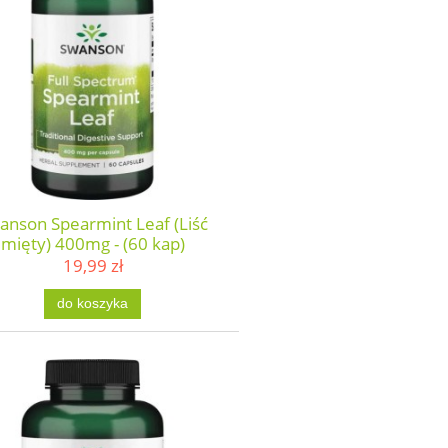
anson Spearmint Leaf (Liść
mięty) 400mg - (60 kap)
19,99 zł
do koszyka