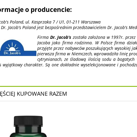
ormacje o producencie:
acob's Poland, ul. Kasprzaka 7 / U1, 01-211 Warszawa
 Dr. Jacob's Poland jest bezpośrednim przedstawicielem Dr. Jacob's Me
Firma
Dr. Jacob‘s
została założona w 1997r. przez
Jacoba jako firma rodzinna. W Polsce firma dział
przyjęte przez nabywców poszukujących wysokiej jako
pierwsza firma w Niemczech, wprowadziła linię pr
cytrynianach, ze śladową ilością sodu a bogatych
’s wyjątkowy charakter. Są one dokładnie wyselekcjonowane i pochodz
ĘŚCIEJ KUPOWANE RAZEM