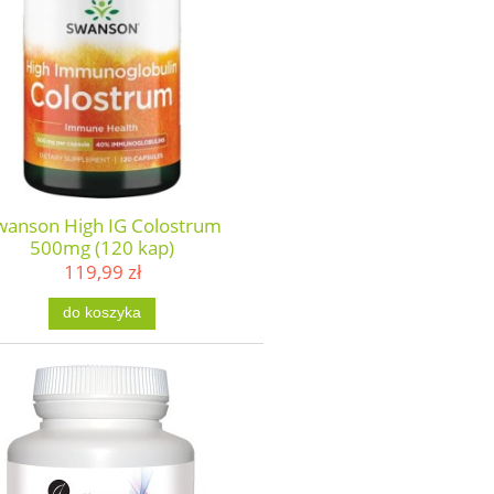
wanson High IG Colostrum
500mg (120 kap)
119,99 zł
do koszyka