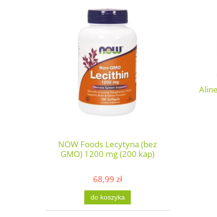
Alin
NOW Foods Lecytyna (bez
GMO) 1200 mg (200 kap)
68,99 zł
do koszyka