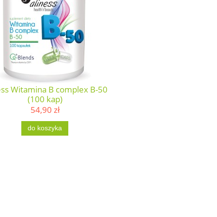
ess Witamina B complex B-50
(100 kap)
54,90 zł
do koszyka