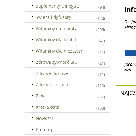
Suplementy Omega 3
(94)
Inf
Świece i dyfuzory
(172)
Dr. J
Firma
Witaminy i minerały
(205)
Witaminy dla kobiet
(41)
Witaminy dla mężczyzn
(16)
Zdrowa żywność BIO
(21)
Jacob
Azji...
Zdrowe tłuszcze
(11)
Zdrowie i uroda
(120)
NAJCZ
Zioła
(51)
Krótka data
(133)
Nowości
Promocje