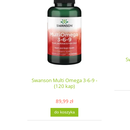
S
Swanson Multi Omega 3-6-9 -
(120 kap)
89,99 zł
do koszyka