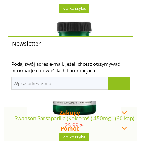
do koszyka
Newsletter
Podaj swój adres e-mail, jeżeli chcesz otrzymywać
informacje o nowościach i promocjach.
Zakupy
Swanson Sarsaparilla (Kolcorośl) 450mg - (60 kap)
25,99 zł
Pomoc
do koszyka