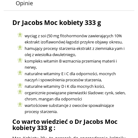
Opinie
Dr Jacobs Moc kobiety 333 g
wyciąg z soi (50 mg fitohormonów zawierających 10%
ekstrakt izoflawonów) łagodzi przykre objawy okresu,
hamujący procesy starzenia ekstrakt z ziemniaka yam i
olej z wiesiołka dwuletniego,
kompleks witamin B wzmacnia przemianę materii i
nerwy,
naturalne witaminy E i C dla odporności, mocnych
naczyń i spowolnienia procesów starzenia,
naturalne witaminy D i K dla mocnych kości,
organicznie powiązane pierwiastki śladowe: cynk, selen,
chrom, mangan dla odporności
wartościowe substancje z owoców spowalniające
procesy starzenia.
Co warto wiedzieć o Dr Jacobs Moc
kobiety 333 g :