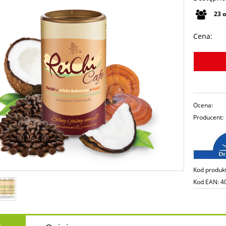
23
Cena:
Ocena:
Producent:
Kod produk
Kod EAN:
4