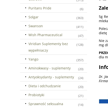
(515)
Zal
Puritans Pride
(6)
5g Re
Solgar
(363)
mleka
Swanson
(411)
Polec
dietę
Wish Pharmaceutical
(47)
Nie z
Viridian Suplementy bez
(128)
mg dl
wypełniaczy
PRZE
dla m
Yango
(357)
Inf
Aminokwasy - suplementy
(20)
Dr. J
Antyoksydanty - suplementy
(24)
Firma
Dieta i odchudzanie
(20)
Probiotyki
(21)
Sprawność seksualna
(14)