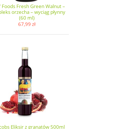
Foods Fresh Green Walnut –
leks orzecha – wyciąg płynny
(60 ml)
67,99 zł
cobs Eliksir z granatów 500ml