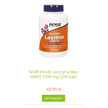
NOW Foods Lecytyna (bez
GMO) 1200 mg (200 kap)
68,99 zł
do koszyka