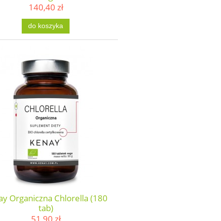
140,40 zł
do koszyka
y Organiczna Chlorella (180
tab)
51,90 zł