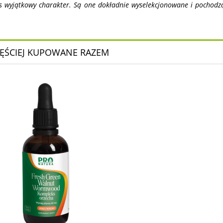
’s wyjątkowy charakter. Są one dokładnie wyselekcjonowane i pochodz
ĘŚCIEJ KUPOWANE RAZEM