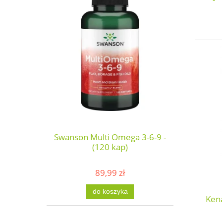
Swanson Multi Omega 3-6-9 -
(120 kap)
89,99 zł
do koszyka
Kena