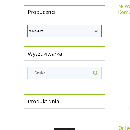
NOW 
Producenci
Komp
Wyszukiwarka
Produkt dnia
Dr Ja