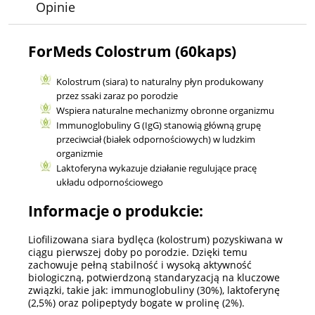
Opinie
ForMeds Colostrum (60kaps)
Kolostrum (siara) to naturalny płyn produkowany
przez ssaki zaraz po porodzie
Wspiera naturalne mechanizmy obronne organizmu
Immunoglobuliny G (IgG) stanowią główną grupę
przeciwciał (białek odpornościowych) w ludzkim
organizmie
Laktoferyna wykazuje działanie regulujące pracę
układu odpornościowego
Informacje o produkcie:
Liofilizowana siara bydlęca (kolostrum) pozyskiwana w
ciągu pierwszej doby po porodzie. Dzięki temu
zachowuje pełną stabilność i wysoką aktywność
biologiczną, potwierdzoną standaryzacją na kluczowe
związki, takie jak: immunoglobuliny (30%), laktoferynę
(2,5%) oraz polipeptydy bogate w prolinę (2%).