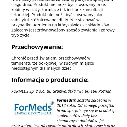
ciągu dnia. Produkt nie może być stosowany przez
kobiety w ciąży, karmiące i dzieci bez konsultacji
lekarskiej. Produkt nie może być stosowany jako
substytut zróżnicowanej diety. Nie stosować w
przypadku uczulenia na którykolwiek ze składników.
Zalecany jest zrównoważony sposób żywienia i zdrowy
tryb życia.
Przechowywanie:
Chronić przed światłem, przechowywać w
temperaturze pokojowej, w suchym miejscu
niedostępnym dla małych dzieci.
Informacje o producencie:
FORMEDS Sp. z o.o. ul. Grunwaldzka 184 60-166 Poznań
Formeds
® została założona w
2012 roku. Od samego początku
firma specjalizuje się w produkcji
suplementów diety bez
chemicznych dodatków. Jej
priorytetem jest oferowanie naturalnych, skutecznych oraz