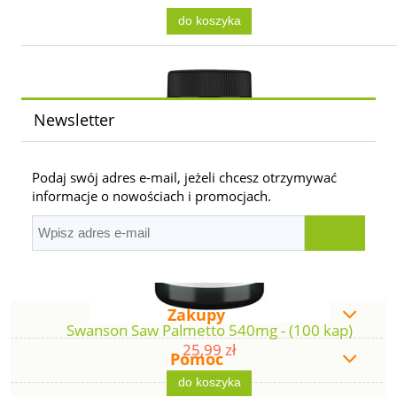
do koszyka
Newsletter
Podaj swój adres e-mail, jeżeli chcesz otrzymywać
informacje o nowościach i promocjach.
Zakupy
Swanson Saw Palmetto 540mg - (100 kap)
25,99 zł
Pomoc
do koszyka