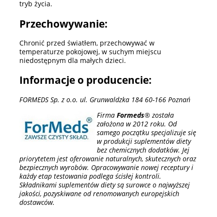
tryb życia.
Przechowywanie:
Chronić przed światłem, przechowywać w
temperaturze pokojowej, w suchym miejscu
niedostępnym dla małych dzieci.
Informacje o producencie:
FORMEDS Sp. z o.o. ul. Grunwaldzka 184 60-166 Poznań
Firma
Formeds
® została
założona w 2012 roku. Od
samego początku specjalizuje się
w produkcji suplementów diety
bez chemicznych dodatków. Jej
priorytetem jest oferowanie naturalnych, skutecznych oraz
bezpiecznych wyrobów. Opracowywanie nowej receptury i
każdy etap testowania podlega ścisłej kontroli.
Składnikami suplementów diety są surowce o najwyższej
jakości, pozyskiwane od renomowanych europejskich
dostawców.