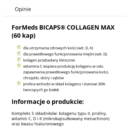
Opinie
ForMeds BICAPS® COLLAGEN MAX
(60 kap)
dla utrzymania zdrowych kości (wit. D, K)
dla prawidłowego funkcjonowania mięśni (wit. D)
kolagen przebadany klinicznie
witamina C wspiera produkcję kolagenu w celu
zapewnienia prawidłowego funkcjonowania kości,
chrząstki, skóry i zębów
prolina wchodzi w skład kolagenu i stanowi 30%
tworzących go białek
Informacje o produkcie:
Kompleks 5 składników: kolagenu typu II, proliny,
witamin C, D i K (mikrokapsułkowany menachinon)
oraz kwasu hialuronowego