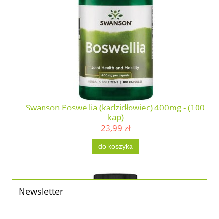
Swanson Boswellia (kadzidłowiec) 400mg - (100
kap)
23,99 zł
do koszyka
Newsletter