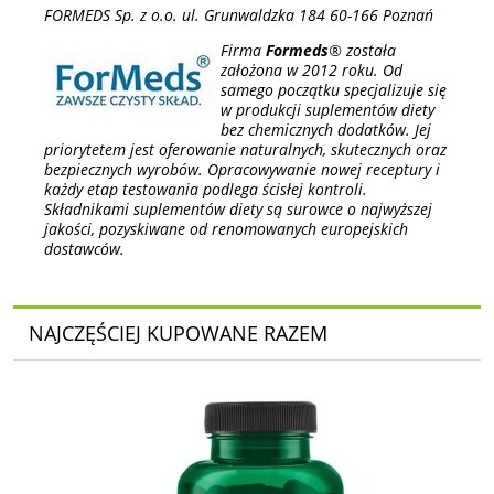
FORMEDS Sp. z o.o. ul. Grunwaldzka 184 60-166 Poznań
Firma
Formeds
® została
założona w 2012 roku. Od
samego początku specjalizuje się
w produkcji suplementów diety
bez chemicznych dodatków. Jej
priorytetem jest oferowanie naturalnych, skutecznych oraz
bezpiecznych wyrobów. Opracowywanie nowej receptury i
każdy etap testowania podlega ścisłej kontroli.
Składnikami suplementów diety są surowce o najwyższej
jakości, pozyskiwane od renomowanych europejskich
dostawców.
NAJCZĘŚCIEJ KUPOWANE RAZEM