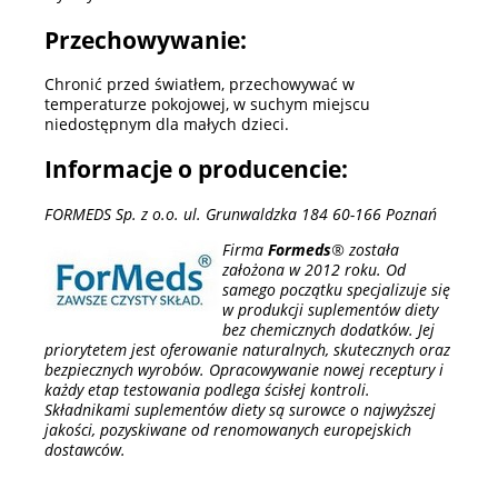
Przechowywanie:
Chronić przed światłem, przechowywać w
temperaturze pokojowej, w suchym miejscu
niedostępnym dla małych dzieci.
Informacje o producencie:
FORMEDS Sp. z o.o. ul. Grunwaldzka 184 60-166 Poznań
Firma
Formeds
® została
założona w 2012 roku. Od
samego początku specjalizuje się
w produkcji suplementów diety
bez chemicznych dodatków. Jej
priorytetem jest oferowanie naturalnych, skutecznych oraz
bezpiecznych wyrobów. Opracowywanie nowej receptury i
każdy etap testowania podlega ścisłej kontroli.
Składnikami suplementów diety są surowce o najwyższej
jakości, pozyskiwane od renomowanych europejskich
dostawców.