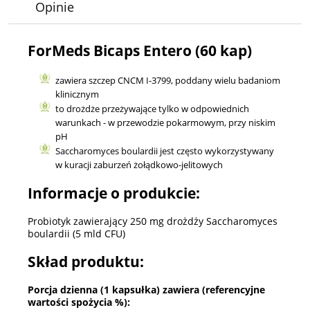
Opinie
ForMeds Bicaps Entero (60 kap)
zawiera szczep CNCM I-3799, poddany wielu badaniom
klinicznym
to drożdże przeżywające tylko w odpowiednich
warunkach - w przewodzie pokarmowym, przy niskim
pH
Saccharomyces boulardii jest często wykorzystywany
w kuracji zaburzeń żołądkowo-jelitowych
Informacje o produkcie:
Probiotyk zawierający 250 mg drożdży Saccharomyces
boulardii (5 mld CFU)
Skład produktu:
Porcja dzienna (1 kapsułka) zawiera (referencyjne
wartości spożycia %):