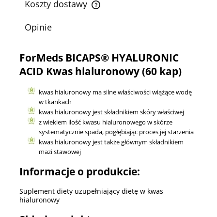
Koszty dostawy
Cena nie zawiera ewentualnych kosztów płatności
Opinie
ForMeds BICAPS® HYALURONIC
ACID Kwas hialuronowy (60 kap)
kwas hialuronowy ma silne właściwości wiążące wodę
w tkankach
kwas hialuronowy jest składnikiem skóry właściwej
z wiekiem ilość kwasu hialuronowego w skórze
systematycznie spada, pogłębiając proces jej starzenia
kwas hialuronowy jest także głównym składnikiem
mazi stawowej
Informacje o produkcie:
Suplement diety uzupełniający dietę w kwas
hialuronowy