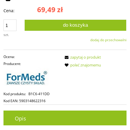
69,49 zł
Cena:
do koszyka
szt.
dodaj do przechowalni
Ocena:
zapytaj o produkt
Producent:
poleć znajomemu
Kod produktu:
B1C6-411DD
Kod EAN:
5903148622316
Opis