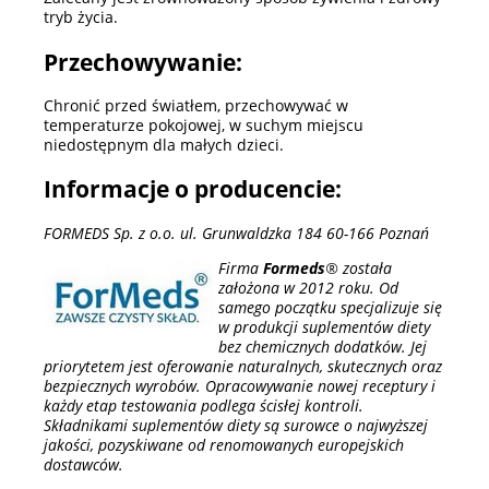
tryb życia.
Przechowywanie:
Chronić przed światłem, przechowywać w
temperaturze pokojowej, w suchym miejscu
niedostępnym dla małych dzieci.
Informacje o producencie:
FORMEDS Sp. z o.o. ul. Grunwaldzka 184 60-166 Poznań
Firma
Formeds
® została
założona w 2012 roku. Od
samego początku specjalizuje się
w produkcji suplementów diety
bez chemicznych dodatków. Jej
priorytetem jest oferowanie naturalnych, skutecznych oraz
bezpiecznych wyrobów. Opracowywanie nowej receptury i
każdy etap testowania podlega ścisłej kontroli.
Składnikami suplementów diety są surowce o najwyższej
jakości, pozyskiwane od renomowanych europejskich
dostawców.