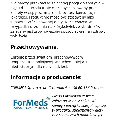
Nie należy przekraczać zalecanej porcji do spożycia w
ciągu dnia. Produkt nie może być stosowany przez
kobiety w ciąży, karmiące i dzieci bez konsultacji
lekarskiej. Produkt nie może być stosowany jako
substytut zróżnicowanej diety. Nie stosować w
przypadku uczulenia na którykolwiek ze składników.
Zalecany jest zrównoważony sposób żywienia i zdrowy
tryb życia.
Przechowywanie:
Chronić przed światłem, przechowywać w
temperaturze pokojowej, w suchym miejscu
niedostępnym dla małych dzieci.
Informacje o producencie:
FORMEDS Sp. z o.o. ul. Grunwaldzka 184 60-166 Poznań
Firma
Formeds
® została
założona w 2012 roku. Od
samego początku specjalizuje się
w produkcji suplementów diety
bez chemicznych dodatków. Jej