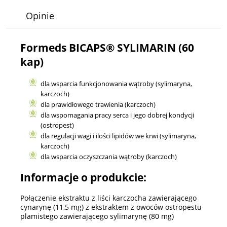
Opinie
Formeds BICAPS® SYLIMARIN (60
kap)
dla wsparcia funkcjonowania wątroby (sylimaryna,
karczoch)
dla prawidłowego trawienia (karczoch)
dla wspomagania pracy serca i jego dobrej kondycji
(ostropest)
dla regulacji wagi i ilości lipidów we krwi (sylimaryna,
karczoch)
dla wsparcia oczyszczania wątroby (karczoch)
Informacje o produkcie:
Połączenie ekstraktu z liści karczocha zawierającego
cynarynę (11,5 mg) z ekstraktem z owoców ostropestu
plamistego zawierającego sylimarynę (80 mg)