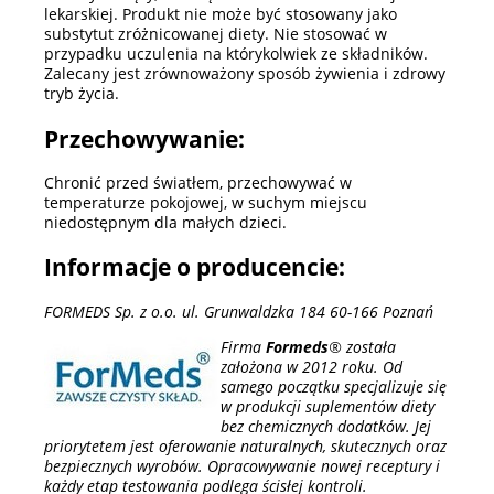
lekarskiej. Produkt nie może być stosowany jako
substytut zróżnicowanej diety. Nie stosować w
przypadku uczulenia na którykolwiek ze składników.
Zalecany jest zrównoważony sposób żywienia i zdrowy
tryb życia.
Przechowywanie:
Chronić przed światłem, przechowywać w
temperaturze pokojowej, w suchym miejscu
niedostępnym dla małych dzieci.
Informacje o producencie:
FORMEDS Sp. z o.o. ul. Grunwaldzka 184 60-166 Poznań
Firma
Formeds
® została
założona w 2012 roku. Od
samego początku specjalizuje się
w produkcji suplementów diety
bez chemicznych dodatków. Jej
priorytetem jest oferowanie naturalnych, skutecznych oraz
bezpiecznych wyrobów. Opracowywanie nowej receptury i
każdy etap testowania podlega ścisłej kontroli.